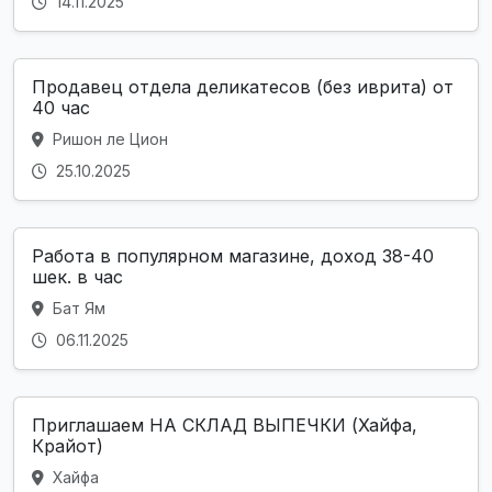
14.11.2025
Продавец отдела деликатесов (без иврита) от
40 час
Ришон ле Цион
25.10.2025
Работа в популярном магазине, доход 38-40
шек. в час
Бат Ям
06.11.2025
Приглашаем НА СКЛАД ВЫПЕЧКИ (Хайфа,
Крайот)
Хайфа