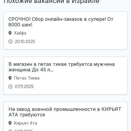
Похожие вакансии в Израиле
СРОЧНО! Сбор онлайн-заказов в супере! От
8000 шек!
Хайфа
20.10.2025
В магазин в петах тикве требуетса мужчина
женщина До 45 л...
Петах Тиква
07.11.2025
На завод военной промышленности в КИРЬЯТ
АТА требуются
Кирьят Ата