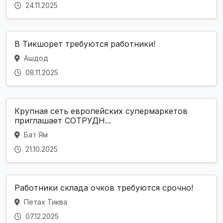
24.11.2025
В Тикшорет требуются работники!
Ашдод
08.11.2025
Крупная сеть европейских супермаркетов
приглашает СОТРУДН...
Бат Ям
21.10.2025
Работники склада очков требуются срочно!
Петах Тиква
07.12.2025