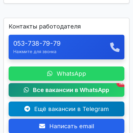
Контакты работодателя
053-738-79-79
Нажмите для звонка
WhatsApp
New
Все вакансии в WhatsApp
Ещё вакансии в Telegram
Написать email