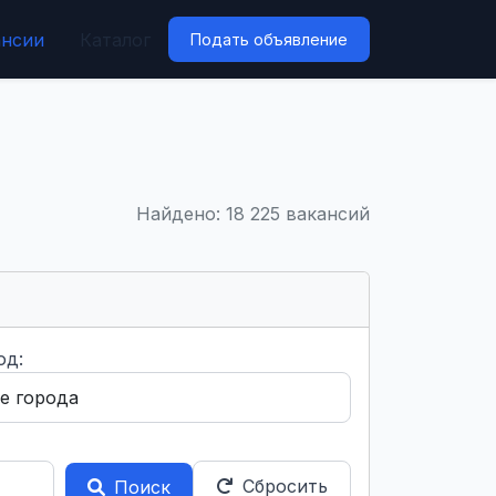
ансии
Каталог
Подать объявление
Найдено: 18 225 вакансий
од:
Сбросить
Поиск