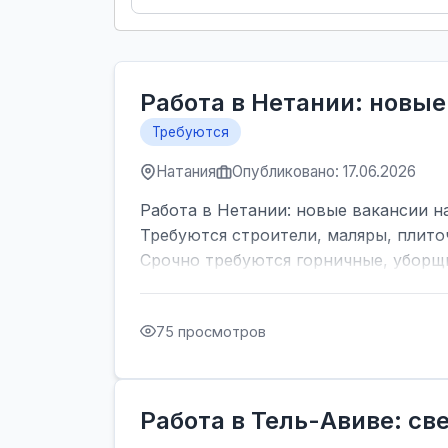
Работа в Нетании: новые
Требуются
Натания
Опубликовано: 17.06.2026
Работа в Нетании: новые вакансии на
Требуются строители, маляры, плито
Срочно требуются горничные, уборщи
75 просмотров
Работа в Тель-Авиве: с