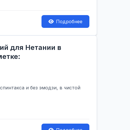
Подробнее
ий для Нетании в
метке:
пинтакса и без эмодзи, в чистой