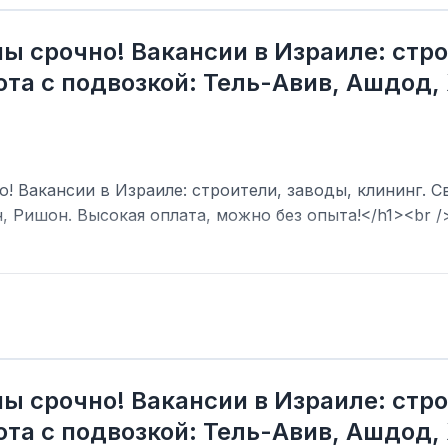
ы срочно! Вакансии в Израиле: стро
та с подвозкой: Тель-Авив, Ашдод,
! Вакансии в Израиле: строители, заводы, клининг. С
, Ришон. Высокая оплата, можно без опыта!</h1><br /
ы срочно! Вакансии в Израиле: стро
та с подвозкой: Тель-Авив, Ашдод,