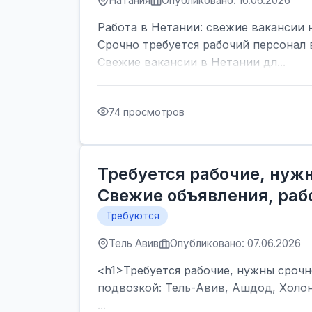
Натания
Опубликовано: 16.06.2026
Работа в Нетании: свежие вакансии 
Срочно требуется рабочий персонал 
Свежие вакансии в Нетании дл...
74 просмотров
Требуется рабочие, нужн
Свежие объявления, рабо
Требуются
Тель Авив
Опубликовано: 07.06.2026
<h1>Требуется рабочие, нужны срочно
подвозкой: Тель-Авив, Ашдод, Холон
...