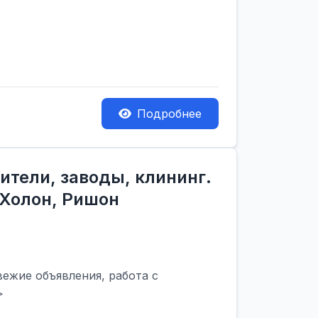
Подробнее
ители, заводы, клининг.
 Холон, Ришон
вежие объявления, работа с
>