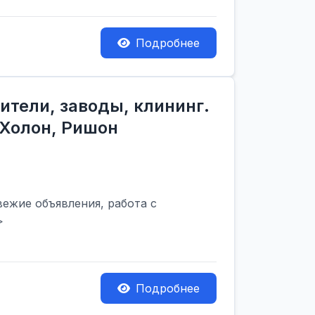
Подробнее
ители, заводы, клининг.
 Холон, Ришон
вежие объявления, работа с
>
Подробнее