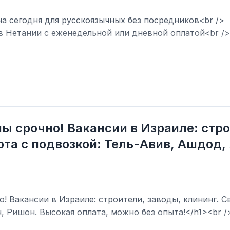
на сегодня для русскоязычных без посредников<br />
в Нетании с еженедельной или дневной оплатой<br />
ы срочно! Вакансии в Израиле: стро
та с подвозкой: Тель-Авив, Ашдод,
! Вакансии в Израиле: строители, заводы, клининг. С
, Ришон. Высокая оплата, можно без опыта!</h1><br /