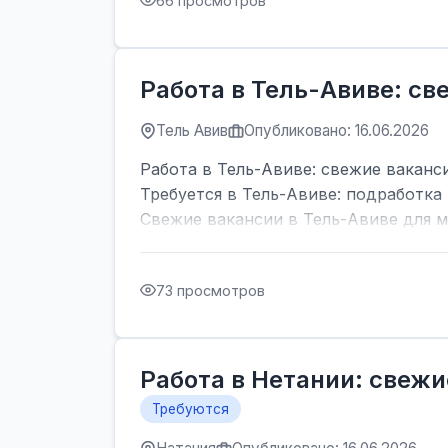
66 просмотров
Работа в Тель-Авиве: с
Тель Авив
Опубликовано: 16.06.2026
Работа в Тель-Авиве: свежие ваканс
Требуется в Тель-Авиве: подработка 
Свежие вакансии в Тель-Авиве для м
73 просмотров
Работа в Нетании: свежи
Требуются