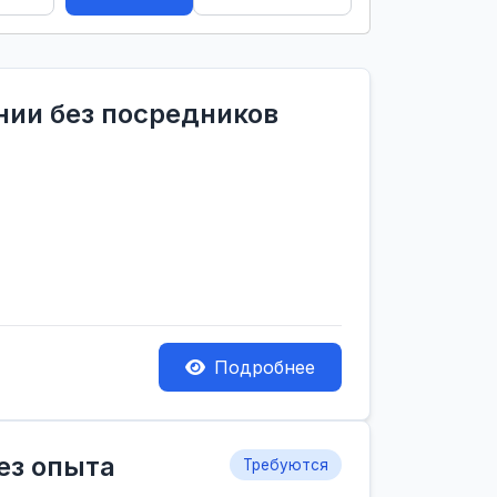
ании без посредников
Подробнее
ез опыта
Требуются