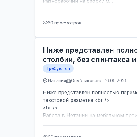
Разнорабочий на сборку м...
60 просмотров
Ниже представлен полн
столбик, без спинтакса и
Требуются
Натания
Опубликовано: 16.06.2026
Ниже представлен полностью перемеш
текстовой разметке:<br />
<br />
Работа в Нетании на мебельном произ