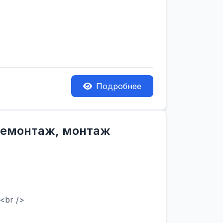
Подробнее
 демонтаж, монтаж
<br />