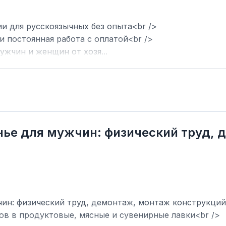
ии для русскоязычных без опыта<br />
и постоянная работа с оплатой<br />
ужчин и женщин от хозя...
нье для мужчин: физический труд,
ин: физический труд, демонтаж, монтаж конструкций
ов в продуктовые, мясные и сувенирные лавки<br />