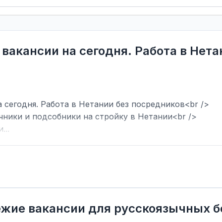
 вакансии на сегодня. Работа в Нет
 сегодня. Работа в Нетании без посредников<br />
чники и подсобники на стройку в Нетании<br />
...
вежие вакансии для русскоязычных б