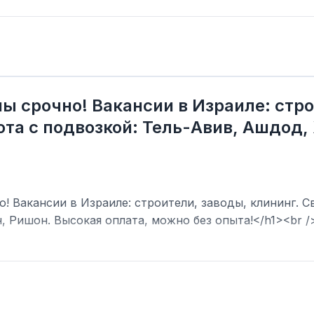
ы срочно! Вакансии в Израиле: стро
та с подвозкой: Тель-Авив, Ашдод,
! Вакансии в Израиле: строители, заводы, клининг. С
, Ришон. Высокая оплата, можно без опыта!</h1><br /