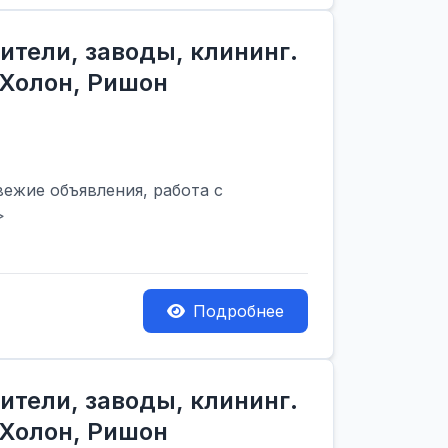
ители, заводы, клининг.
 Холон, Ришон
вежие объявления, работа с
>
Подробнее
ители, заводы, клининг.
 Холон, Ришон