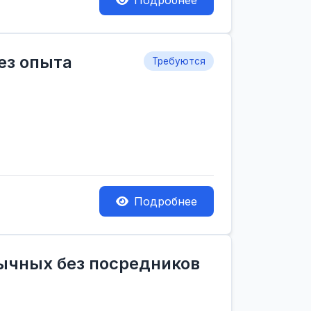
Подробнее
ез опыта
Требуются
Подробнее
зычных без посредников