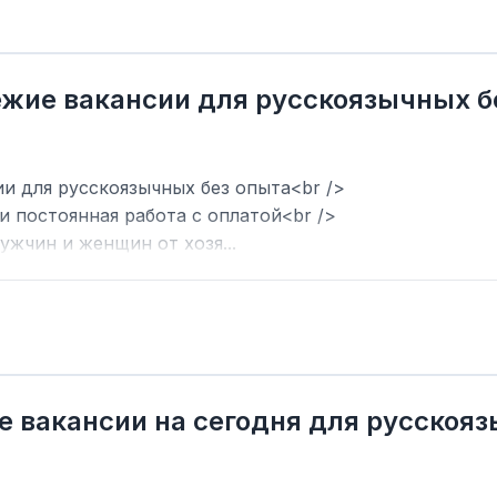
вежие вакансии для русскоязычных б
ии для русскоязычных без опыта<br />
и постоянная работа с оплатой<br />
ужчин и женщин от хозя...
е вакансии на сегодня для русскоя