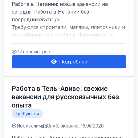
Работа в Нетании: новые вакансии на
сегодня. Работа в Нетании без
посредников<br />
Требуются строители, маляры, плиточники и
подсобники на стройку в Нетании<br />
Срочно требуются горничные, уборщи...
72 просмотров
Подробнее
Работа в Тель-Авиве: свежие
вакансии для русскоязычных без
опыта
Требуются
Иерусалим
Опубликовано: 16.06.2026
Работа в Тель-Авиве: свежие вакансии для