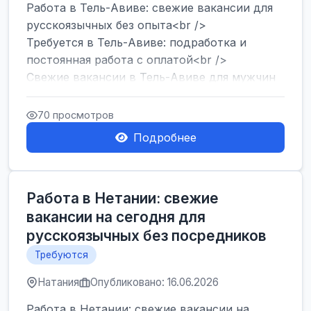
Работа в Тель-Авиве: свежие вакансии для
русскоязычных без опыта<br />
Требуется в Тель-Авиве: подработка и
постоянная работа с оплатой<br />
Свежие вакансии в Тель-Авиве для мужчин
и женщин от хозя...
70 просмотров
Подробнее
Работа в Нетании: свежие
вакансии на сегодня для
русскоязычных без посредников
Требуются
Натания
Опубликовано: 16.06.2026
Работа в Нетании: свежие вакансии на