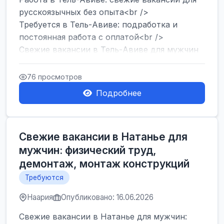
русскоязычных без опыта<br />
Требуется в Тель-Авиве: подработка и
постоянная работа с оплатой<br />
Свежие вакансии в Тель-Авиве для мужчин
и женщин от хозя...
76 просмотров
Подробнее
Свежие вакансии в Натанье для
мужчин: физический труд,
демонтаж, монтаж конструкций
Требуются
Наария
Опубликовано: 16.06.2026
Свежие вакансии в Натанье для мужчин: