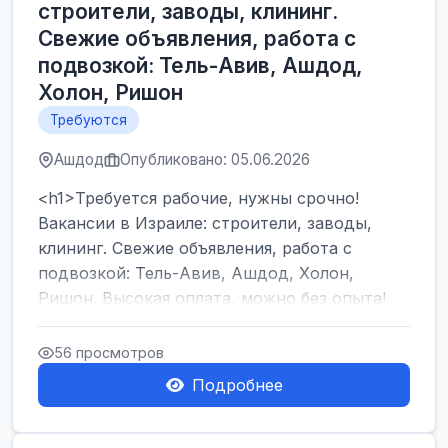
строители, заводы, клининг.
Свежие объявления, работа с
подвозкой: Тель-Авив, Ашдод,
Холон, Ришон
Требуются
Ашдод
Опубликовано: 05.06.2026
<h1>Требуется рабочие, нужны срочно!
Вакансии в Израиле: строители, заводы,
клининг. Свежие объявления, работа с
подвозкой: Тель-Авив, Ашдод, Холон,
Ришон. Высокая оплата, можно без опыта!
</h1><br />
...
56 просмотров
Подробнее