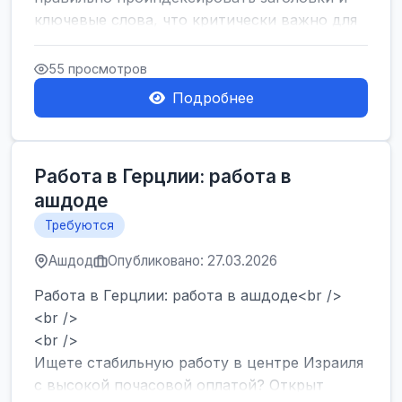
ключевые слова, что критически важно для
SEO....
55 просмотров
Подробнее
Работа в Герцлии: работа в
ашдоде
Требуются
Ашдод
Опубликовано: 27.03.2026
Работа в Герцлии: работа в ашдоде<br />
<br />
<br />
Ищете стабильную работу в центре Израиля
с высокой почасовой оплатой? Открыт