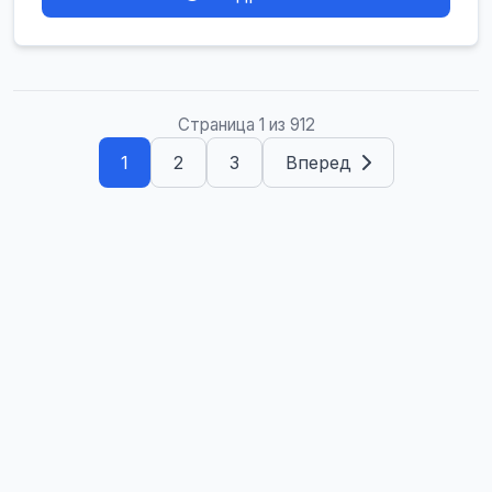
Страница 1 из 912
1
2
3
Вперед