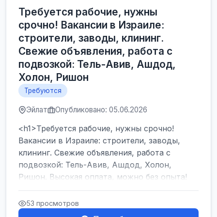
Требуется рабочие, нужны
срочно! Вакансии в Израиле:
строители, заводы, клининг.
Свежие объявления, работа с
подвозкой: Тель-Авив, Ашдод,
Холон, Ришон
Требуются
Эйлат
Опубликовано: 05.06.2026
<h1>Требуется рабочие, нужны срочно!
Вакансии в Израиле: строители, заводы,
клининг. Свежие объявления, работа с
подвозкой: Тель-Авив, Ашдод, Холон,
Ришон. Высокая оплата, можно без опыта!
</h1><br />
...
53 просмотров