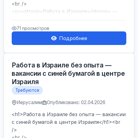
<br />
<p><strong>Работа в Израиле</strong> —
один из самых популярных запросов среди
тех, кто ...
71 просмотров
Подробнее
Работа в Израиле без опыта —
вакансии с синей бумагой в центре
Израиля
Требуются
Иерусалим
Опубликовано: 02.04.2026
<h1>Работа в Израиле без опыта — вакансии
с синей бумагой в центре Израиля</h1><br
/>
<br />