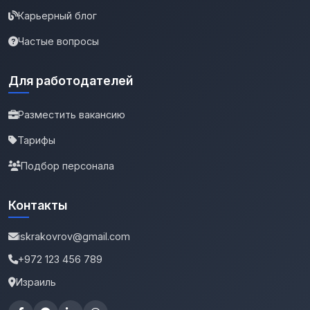
Карьерный блог
Частые вопросы
Для работодателей
Разместить вакансию
Тарифы
Подбор персонала
Контакты
iskrakovrov@gmail.com
+972 123 456 789
Израиль