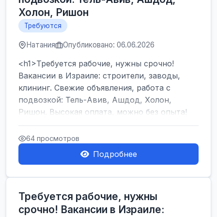
Холон, Ришон
Требуются
Натания
Опубликовано: 06.06.2026
<h1>Требуется рабочие, нужны срочно!
Вакансии в Израиле: строители, заводы,
клининг. Свежие объявления, работа с
подвозкой: Тель-Авив, Ашдод, Холон,
Ришон. Высокая оплата, можно без опыта!
</h1><br />
...
64 просмотров
Подробнее
Требуется рабочие, нужны
срочно! Вакансии в Израиле: