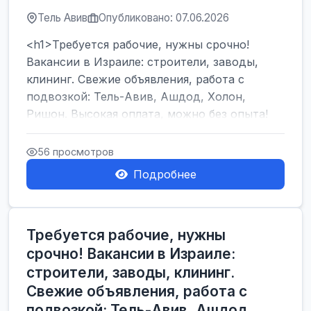
Тель Авив
Опубликовано: 07.06.2026
<h1>Требуется рабочие, нужны срочно!
Вакансии в Израиле: строители, заводы,
клининг. Свежие объявления, работа с
подвозкой: Тель-Авив, Ашдод, Холон,
Ришон. Высокая оплата, можно без опыта!
</h1><br />
...
56 просмотров
Подробнее
Требуется рабочие, нужны
срочно! Вакансии в Израиле:
строители, заводы, клининг.
Свежие объявления, работа с
подвозкой: Тель-Авив, Ашдод,