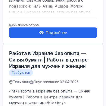
клининг. Свежие объявления, работа с
подвозкой: Тель-Авив, Ашдод, Холон,
Ришон. Высокая оплата, можно без опыта!
</h1><br />
...
56 просмотров
Подробнее
Работа в Израиле без опыта —
Синяя бумага | Работа в центре
Израиля для мужчин и женщин
Требуются
Тель Авив
Опубликовано: 02.04.2026
<h1>Работа в Израиле без опыта — Синяя
бумага | Работа в центре Израиля для
мужчин и женщин</h1><br />