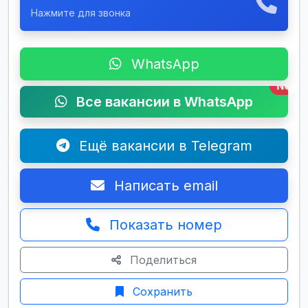
Нажмите для звонка
WhatsApp
New
Все вакансии в WhatsApp
Ещё вакансии в Telegram
Написать email
Показать номер
Поделиться
Сохранить