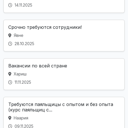
14.11.2025
Срочно тpeбуются сотpyдники!
Явне
28.10.2025
Вакансии по всей стране
Хариш
11.11.2025
Требуются паяльщицы с опытом и без опыта
(курс паяльщиц с...
Наария
09.11.2025