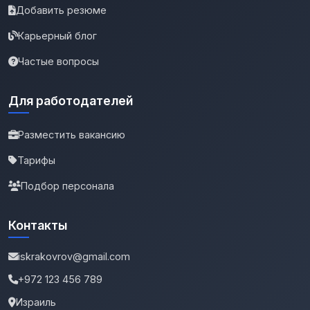
Добавить резюме
Карьерный блог
Частые вопросы
Для работодателей
Разместить вакансию
Тарифы
Подбор персонала
Контакты
iskrakovrov@gmail.com
+972 123 456 789
Израиль