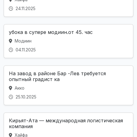
24.11.2025
убока в супере модиин.от 45. час
Модиин
04.11.2025
На завод в районе Бар -Лев требуется
опытный градист ка
Акко
25.10.2025
Кирьят-Ата — международная логистическая
компания
Хайфа