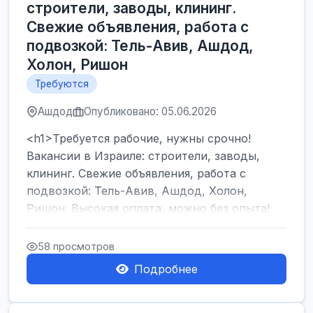
строители, заводы, клининг.
Свежие объявления, работа с
подвозкой: Тель-Авив, Ашдод,
Холон, Ришон
Требуются
Ашдод
Опубликовано: 05.06.2026
<h1>Требуется рабочие, нужны срочно!
Вакансии в Израиле: строители, заводы,
клининг. Свежие объявления, работа с
подвозкой: Тель-Авив, Ашдод, Холон,
Ришон. Высокая оплата, можно без опыта!
</h1><br />
...
58 просмотров
Подробнее