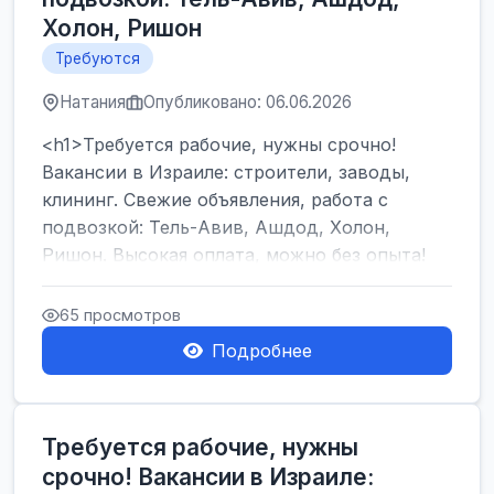
Холон, Ришон
Требуются
Натания
Опубликовано: 06.06.2026
<h1>Требуется рабочие, нужны срочно!
Вакансии в Израиле: строители, заводы,
клининг. Свежие объявления, работа с
подвозкой: Тель-Авив, Ашдод, Холон,
Ришон. Высокая оплата, можно без опыта!
</h1><br />
...
65 просмотров
Подробнее
Требуется рабочие, нужны
срочно! Вакансии в Израиле: