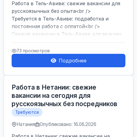
Работа в Тель-Авиве: свежие вакансии для
русскоязычных без опыта<br />
Требуется в Тель-Авиве: подработка и
постоянная работа с оплатой<br />
Свежие вакансии в Тель-Авиве для мужчин
и женщин от хозя...
73 просмотров
Подробнее
Работа в Нетании: свежие
вакансии на сегодня для
русскоязычных без посредников
Требуются
Натания
Опубликовано: 16.06.2026
Работа в Нетании: свежие вакансии на