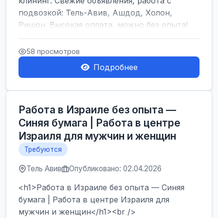
клининг. Свежие объявления, работа с
подвозкой: Тель-Авив, Ашдод, Холон,
Ришон. Высокая оплата, можно без опыта!
</h1><br />
...
58 просмотров
Подробнее
Работа в Израиле без опыта —
Синяя бумага | Работа в центре
Израиля для мужчин и женщин
Требуются
Тель Авив
Опубликовано: 02.04.2026
<h1>Работа в Израиле без опыта — Синяя
бумага | Работа в центре Израиля для
мужчин и женщин</h1><br />