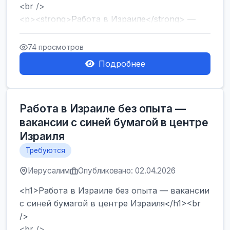
<br />
<p><strong>Работа в Израиле</strong> —
один из самых популярных запросов среди
тех, кто ...
74 просмотров
Подробнее
Работа в Израиле без опыта —
вакансии с синей бумагой в центре
Израиля
Требуются
Иерусалим
Опубликовано: 02.04.2026
<h1>Работа в Израиле без опыта — вакансии
с синей бумагой в центре Израиля</h1><br
/>
<br />