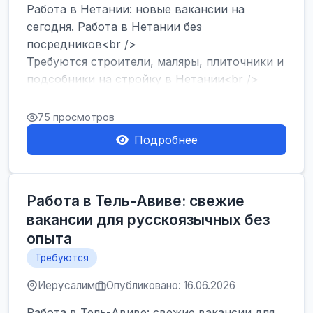
Работа в Нетании: новые вакансии на
сегодня. Работа в Нетании без
посредников<br />
Требуются строители, маляры, плиточники и
подсобники на стройку в Нетании<br />
Срочно требуются горничные, уборщи...
75 просмотров
Подробнее
Работа в Тель-Авиве: свежие
вакансии для русскоязычных без
опыта
Требуются
Иерусалим
Опубликовано: 16.06.2026
Работа в Тель-Авиве: свежие вакансии для