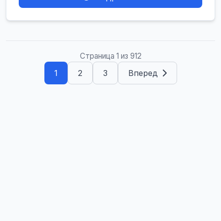
Страница 1 из 912
1
2
3
Вперед