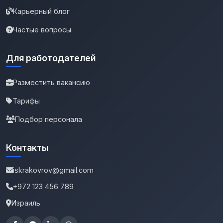
Карьерный блог
Частые вопросы
Для работодателей
Разместить вакансию
Тарифы
Подбор персонала
Контакты
iskrakovrov@gmail.com
+972 123 456 789
Израиль