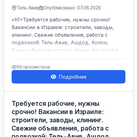
Тель Авив
Опубликовано: 07.06.2026
<h1>Требуется рабочие, нужны срочно!
Вакансии в Израиле: строители, заводы,
клининг. Свежие объявления, работа с
подвозкой: Тель-Авив, Ашдод, Холон,
Ришон. Высокая оплата, можно без опыта!
</h1><br />
...
56 просмотров
Подробнее
Требуется рабочие, нужны
срочно! Вакансии в Израиле:
строители, заводы, клининг.
Свежие объявления, работа с
подвозкой: Тель-Авив, Ашдод,