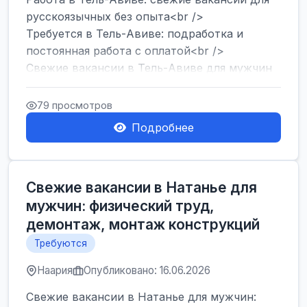
русскоязычных без опыта<br />
Требуется в Тель-Авиве: подработка и
постоянная работа с оплатой<br />
Свежие вакансии в Тель-Авиве для мужчин
и женщин от хозя...
79 просмотров
Подробнее
Свежие вакансии в Натанье для
мужчин: физический труд,
демонтаж, монтаж конструкций
Требуются
Наария
Опубликовано: 16.06.2026
Свежие вакансии в Натанье для мужчин: