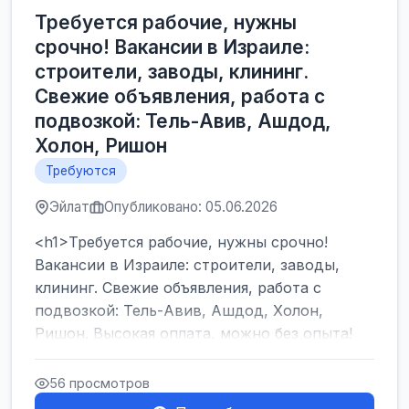
Требуется рабочие, нужны
срочно! Вакансии в Израиле:
строители, заводы, клининг.
Свежие объявления, работа с
подвозкой: Тель-Авив, Ашдод,
Холон, Ришон
Требуются
Эйлат
Опубликовано: 05.06.2026
<h1>Требуется рабочие, нужны срочно!
Вакансии в Израиле: строители, заводы,
клининг. Свежие объявления, работа с
подвозкой: Тель-Авив, Ашдод, Холон,
Ришон. Высокая оплата, можно без опыта!
</h1><br />
...
56 просмотров