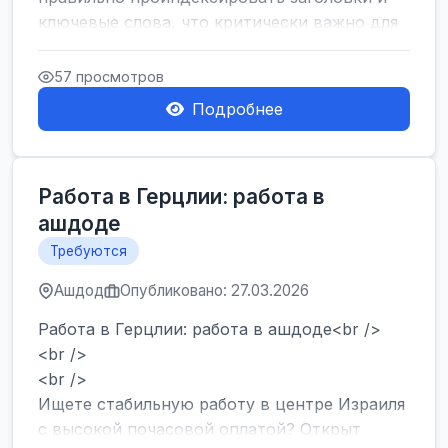
ключевые слова, что критически важно для
SEO....
57 просмотров
Подробнее
Работа в Герцлии: работа в
ашдоде
Требуются
Ашдод
Опубликовано: 27.03.2026
Работа в Герцлии: работа в ашдоде<br />
<br />
<br />
Ищете стабильную работу в центре Израиля
с высокой почасовой оплатой? Открыт