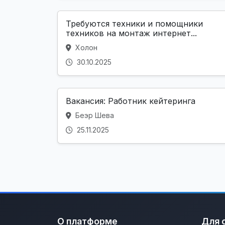
Требуются техники и помощники
техников на монтаж интернет...
Холон
30.10.2025
Вакансия: Работник кейтеринга
Беэр Шева
25.11.2025
О платформе
Для 