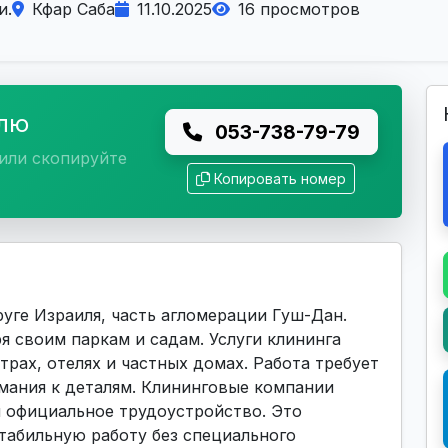
и.
Кфар Саба
11.10.2025
16 просмотров
елю
053-738-79-79
или скопируйте
Копировать номер
уге Израиля, часть агломерации Гуш-Дан.
я своим паркам и садам. Услуги клининга
трах, отелях и частных домах. Работа требует
мания к деталям. Клининговые компании
и официальное трудоустройство. Это
стабильную работу без специального