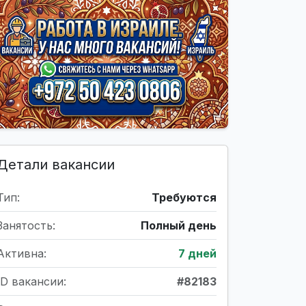
Детали вакансии
Тип:
Требуются
Занятость:
Полный день
Активна:
7 дней
ID вакансии:
#82183