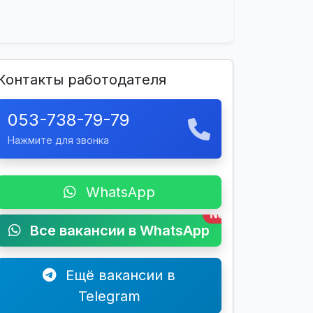
Контакты работодателя
053-738-79-79
Нажмите для звонка
WhatsApp
New
Все вакансии в WhatsApp
Ещё вакансии в
Telegram