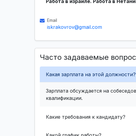
Работа в израиле. Работа в Нетани
Email
iskrakovrov@gmail.com
Часто задаваемые вопро
Какая зарплата на этой должности?
Зарплата обсуждается на собеседов
квалификации.
Какие требования к кандидату?
Какой график работы?