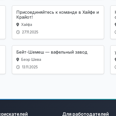
Присоединяйтесь к команде в Хайфе и
Крайот!
Хайфа
27.11.2025
Бейт-Шемеш — вафельный завод
Беэр Шева
13.11.2025
соискателей
Для работодателей