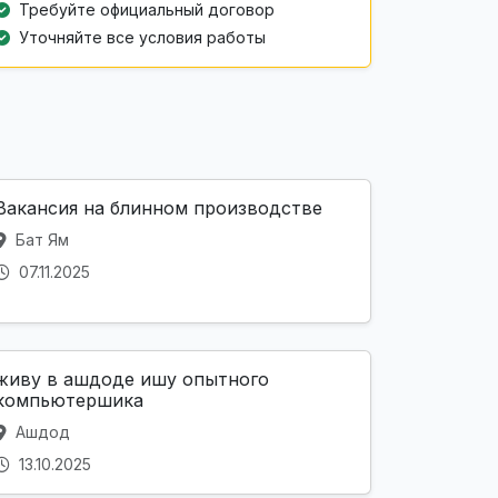
Требуйте официальный договор
Уточняйте все условия работы
Вакансия на блинном производстве
Бат Ям
07.11.2025
живу в ашдоде ишу опытного
компьютершика
Ашдод
13.10.2025