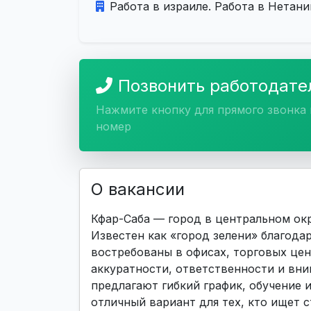
Работа в израиле. Работа в Нетани
Позвонить работодат
Нажмите кнопку для прямого звонка 
номер
О вакансии
Кфар-Саба — город в центральном окр
Известен как «город зелени» благодар
востребованы в офисах, торговых цен
аккуратности, ответственности и вни
предлагают гибкий график, обучение 
отличный вариант для тех, кто ищет 