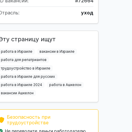
ID вакансии:
#72664
Отрасль:
уход
Эту страницу ищут
работа в Израиле
вакансии в Израиле
работа для репатриантов
трудоустройство в Израиле
работа в Израиле для русских
работа в Израиле 2024
работа в Ашкелон
вакансии Ашкелон
Безопасность при
трудоустройстве
Не переводите деньги работодателю