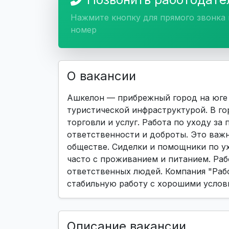
Нажмите кнопку для прямого звонка 
номер
О вакансии
Ашкелон — прибрежный город на юге 
туристической инфраструктурой. В го
торговли и услуг. Работа по уходу з
ответственности и доброты. Это важн
обществе. Сиделки и помощники по у
часто с проживанием и питанием. Раб
ответственных людей. Компания "Рабо
стабильную работу с хорошими услов
Описание вакансии