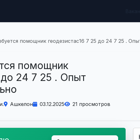
Вака
буется помощник геодезистас16 7 25 до 24 7 25 . Опы
ется помощник
до 24 7 25 . Опыт
льно
и.
Ашкелон
03.12.2025
21 просмотров
елю