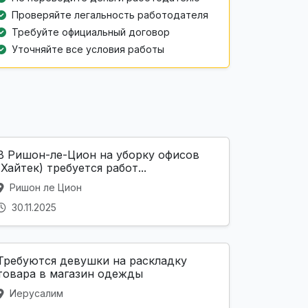
Проверяйте легальность работодателя
Требуйте официальный договор
Уточняйте все условия работы
В Ришон-ле-Цион на уборку офисов
(Хайтек) требуется работ...
Ришон ле Цион
30.11.2025
Требуются девушки на раскладку
товара в магазин одежды
Иерусалим