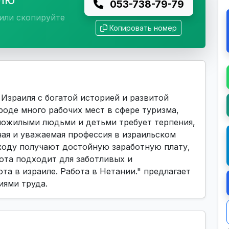
053-738-79-79
или скопируйте
Копировать номер
Израиля с богатой историей и развитой
роде много рабочих мест в сфере туризма,
а пожилыми людьми и детьми требует терпения,
ая и уважаемая профессия в израильском
ходу получают достойную заработную плату,
ота подходит для заботливых и
та в израиле. Работа в Нетании." предлагает
иями труда.