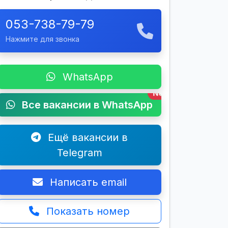
053-738-79-79
Нажмите для звонка
WhatsApp
New
Все вакансии в WhatsApp
Ещё вакансии в
Telegram
Написать email
Показать номер