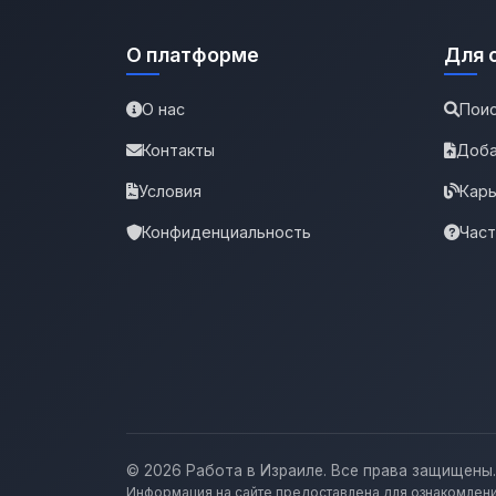
О платформе
Для 
О нас
Поис
Контакты
Доба
Условия
Карь
Конфиденциальность
Час
© 2026 Работа в Израиле. Все права защищены.
Информация на сайте предоставлена для ознакомлени