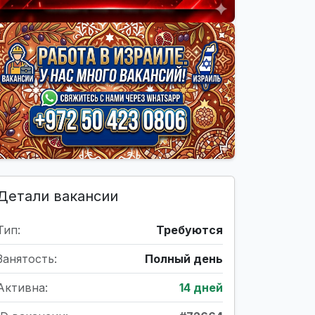
Детали вакансии
Тип:
Требуются
Занятость:
Полный день
Активна:
14 дней