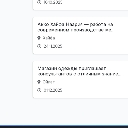
16.10.2025
Акко Хайфа Наария — работа на
современном производстве ме...
Хайфа
24.11.2025
Магазин одежды приглашает
консультантов с отличным знание...
Эйлат
01.12.2025