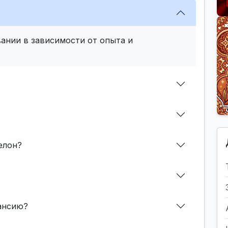
ании в зависимости от опыта и
елон?
кансию?