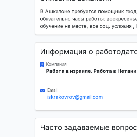
В Ашкелоне требуется помощник геодез
обязательно часы работы: воскресенье с
обучение на месте, все соц. условия ,
Информация о работодат
Компания
Работа в израиле. Работа в Нетани
Email
iskrakovrov@gmail.com
Часто задаваемые вопро