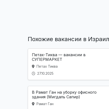
Похожие вакансии в Израи
Петах-Тиква — вакансии в
СУПЕРМАРКЕТ
Петах Тиква
27.10.2025
В Рамат Ган на уборку офисного
здания (Мигдаль Сапир)
Рамат Ган