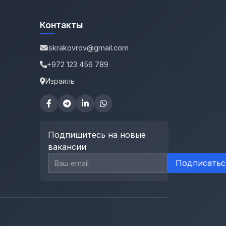
Контакты
iskrakovrov@gmail.com
+972 123 456 789
Израиль
Подпишитесь на новые
вакансии
Email для подписки
Подписатьс