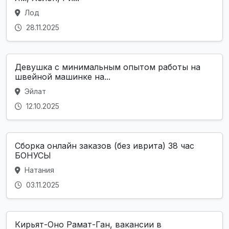
Лод
28.11.2025
Девушка с минимальным опытом работы на
швейной машинке на...
Эйлат
12.10.2025
Сборка онлайн заказов (без иврита) 38 час
БОНУСЫ
Натания
03.11.2025
Кирьят-Оно Рамат-Ган, вакансии в