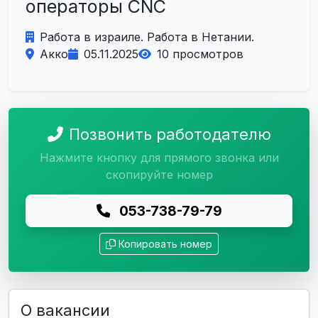
операторы CNC
Работа в израиле. Работа в Нетании.
Акко
05.11.2025
10 просмотров
Позвонить работодателю
Нажмите кнопку для прямого звонка или
скопируйте номер
053-738-79-79
Копировать номер
О вакансии