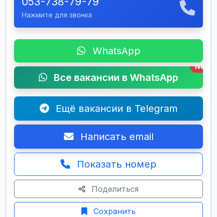
053-738-79-79
Нажмите для звонка
WhatsApp
New
Все вакансии в WhatsApp
Ещё вакансии в Telegram
Написать email
Показать номер
Поделиться
Сохранить