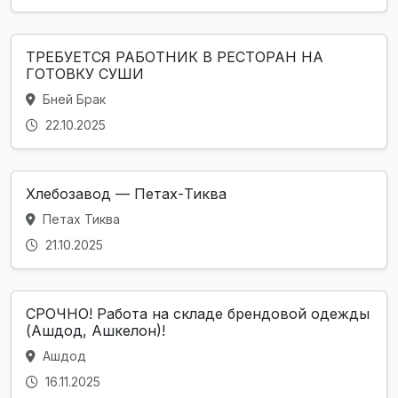
ТРЕБУЕТСЯ РАБОТНИК В РЕСТОРАН НА
ГОТОВКУ СУШИ
Бней Брак
22.10.2025
Хлебозавод — Петах-Тиква
Петах Тиква
21.10.2025
СРОЧНО! Работа на складе брендовой одежды
(Ашдод, Ашкелон)!
Ашдод
16.11.2025