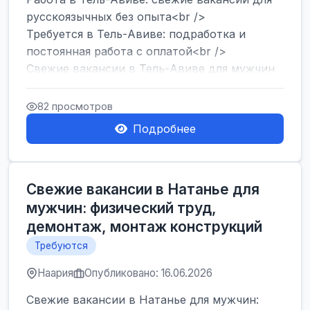
русскоязычных без опыта<br />
Требуется в Тель-Авиве: подработка и
постоянная работа с оплатой<br />
Свежие вакансии в Тель-Авиве для мужчин
и женщин от хозя...
82 просмотров
Подробнее
Свежие вакансии в Натанье для
мужчин: физический труд,
демонтаж, монтаж конструкций
Требуются
Наария
Опубликовано: 16.06.2026
Свежие вакансии в Натанье для мужчин: