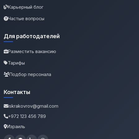
Карьерный блог
Частые вопросы
Для работодателей
Разместить вакансию
Тарифы
Подбор персонала
Контакты
iskrakovrov@gmail.com
+972 123 456 789
Израиль