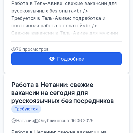
Работа в Тель-Авиве: свежие вакансии для
русскоязычных без опыта<br />
Требуется в Тель-Авиве: подработка и
постоянная работа с оплатой<br />
Свежие вакансии в Тель-Авиве для мужчин
и женщин от хозя...
76 просмотров
Подробнее
Работа в Нетании: свежие
вакансии на сегодня для
русскоязычных без посредников
Требуются
Натания
Опубликовано: 16.06.2026
Работа в Нетании: свежие вакансии на