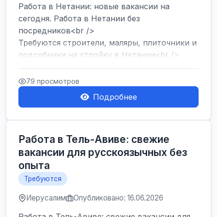
Работа в Нетании: новые вакансии на
сегодня. Работа в Нетании без
посредников<br />
Требуются строители, маляры, плиточники и
подсобники на стройку в Нетании<br />
Срочно требуются горничные, уборщи...
79 просмотров
Подробнее
Работа в Тель-Авиве: свежие
вакансии для русскоязычных без
опыта
Требуются
Иерусалим
Опубликовано: 16.06.2026
Работа в Тель-Авиве: свежие вакансии для