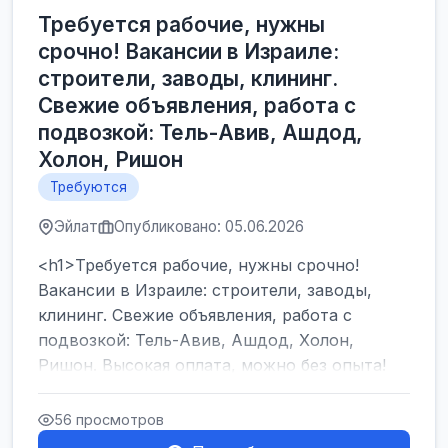
Требуется рабочие, нужны
срочно! Вакансии в Израиле:
строители, заводы, клининг.
Свежие объявления, работа с
подвозкой: Тель-Авив, Ашдод,
Холон, Ришон
Требуются
Эйлат
Опубликовано: 05.06.2026
<h1>Требуется рабочие, нужны срочно!
Вакансии в Израиле: строители, заводы,
клининг. Свежие объявления, работа с
подвозкой: Тель-Авив, Ашдод, Холон,
Ришон. Высокая оплата, можно без опыта!
</h1><br />
...
56 просмотров