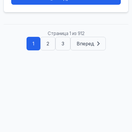
Страница 1 из 912
1
2
3
Вперед