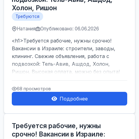
Холон, Ришон
Требуются
Натания
Опубликовано: 06.06.2026
<h1>Требуется рабочие, нужны срочно!
Вакансии в Израиле: строители, заводы,
клининг. Свежие объявления, работа с
подвозкой: Тель-Авив, Ашдод, Холон,
Ришон. Высокая оплата, можно без опыта!
</h1><br />
...
68 просмотров
Подробнее
Требуется рабочие, нужны
срочно! Вакансии в Израиле: