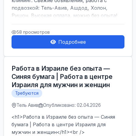
клининг. Свежие объявления, работа с
подвозкой: Тель-Авив, Ашдод, Холон,
Ришон. Высокая оплата, можно без опыта!
</h1><br />
...
58 просмотров
Подробнее
Работа в Израиле без опыта —
Синяя бумага | Работа в центре
Израиля для мужчин и женщин
Требуются
Тель Авив
Опубликовано: 02.04.2026
<h1>Работа в Израиле без опыта — Синяя
бумага | Работа в центре Израиля для
мужчин и женщин</h1><br />