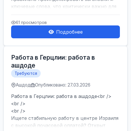
ключевые слова, что критически важно для
SEO....
61 просмотров
Подробнее
Работа в Герцлии: работа в
ашдоде
Требуются
Ашдод
Опубликовано: 27.03.2026
Работа в Герцлии: работа в ашдоде<br />
<br />
<br />
Ищете стабильную работу в центре Израиля
с высокой почасовой оплатой? Открыт