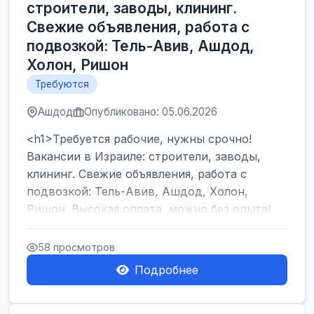
строители, заводы, клининг.
Свежие объявления, работа с
подвозкой: Тель-Авив, Ашдод,
Холон, Ришон
Требуются
Ашдод
Опубликовано: 05.06.2026
<h1>Требуется рабочие, нужны срочно!
Вакансии в Израиле: строители, заводы,
клининг. Свежие объявления, работа с
подвозкой: Тель-Авив, Ашдод, Холон,
Ришон. Высокая оплата, можно без опыта!
</h1><br />
...
58 просмотров
Подробнее