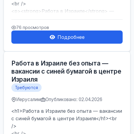
<br />
<p><strong>Работа в Израиле</strong> —
один из самых популярных запросов среди
тех, кто ...
76 просмотров
Подробнее
Работа в Израиле без опыта —
вакансии с синей бумагой в центре
Израиля
Требуются
Иерусалим
Опубликовано: 02.04.2026
<h1>Работа в Израиле без опыта — вакансии
с синей бумагой в центре Израиля</h1><br
/>
<br />