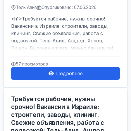
Тель Авив
Опубликовано: 07.06.2026
<h1>Требуется рабочие, нужны срочно!
Вакансии в Израиле: строители, заводы,
клининг. Свежие объявления, работа с
подвозкой: Тель-Авив, Ашдод, Холон,
Ришон. Высокая оплата, можно без опыта!
</h1><br />
...
57 просмотров
Подробнее
Требуется рабочие, нужны
срочно! Вакансии в Израиле:
строители, заводы, клининг.
Свежие объявления, работа с
подвозкой: Тель-Авив, Ашдод,