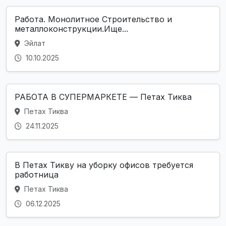
Работа. Монолитное Строительство и
металлоконструкции.Ище...
Эйлат
10.10.2025
РАБОТА В СУПЕРМАРКЕТЕ — Петах Тиква
Петах Тиква
24.11.2025
В Петах Тикву на уборку офисов требуется
работница
Петах Тиква
06.12.2025