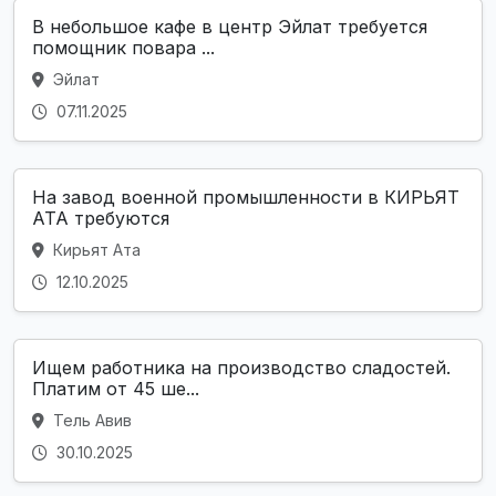
В небольшое кафе в центр Эйлат требуется
помощник повара ...
Эйлат
07.11.2025
На завод военной промышленности в КИРЬЯТ
АТА требуются
Кирьят Ата
12.10.2025
Ищем работника на производство сладостей.
Платим от 45 ше...
Тель Авив
30.10.2025