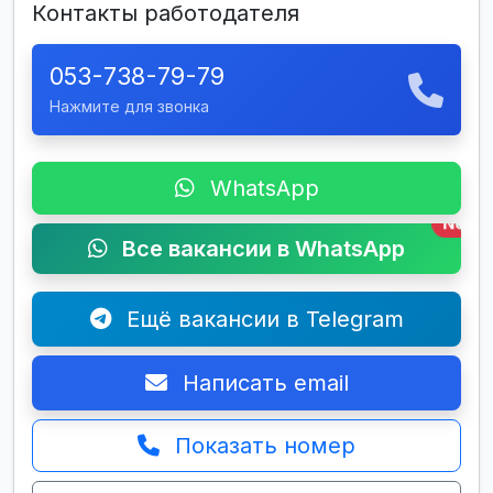
Контакты работодателя
053-738-79-79
Нажмите для звонка
WhatsApp
New
Все вакансии в WhatsApp
Ещё вакансии в Telegram
Написать email
Показать номер