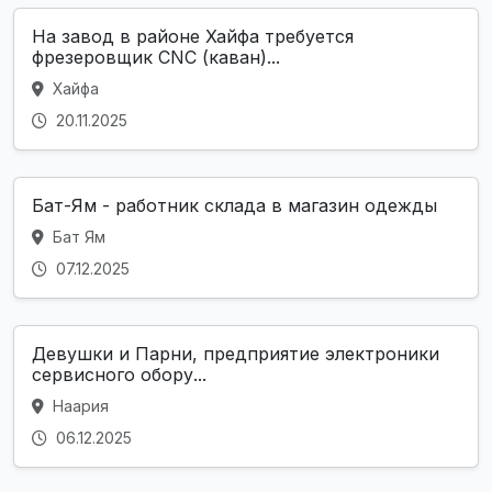
На завод в районе Хайфа требуется
фрезеровщик CNC (каван)...
Хайфа
20.11.2025
Бат-Ям - работник склада в магазин одежды
Бат Ям
07.12.2025
Девушки и Парни, предприятие электроники
сервисного обору...
Наария
06.12.2025