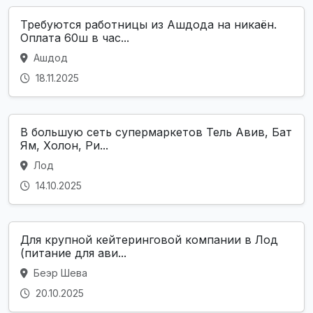
Требуются работницы из Ашдода на никаён.
Оплата 60ш в час...
Ашдод
18.11.2025
В большую сеть супермаркетов Тель Авив, Бат
Ям, Холон, Ри...
Лод
14.10.2025
Для крупной кейтеринговой компании в Лод
(питание для ави...
Беэр Шева
20.10.2025