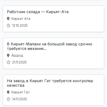
Работник склада — Кирьят-Ата
Кирьят Ата
12.10.2025
В Кирьят-Малахи на большой завод срочно
требуется механик...
Ашдод
21.11.2025
На завод в Кирьят Гат требуется контролер
качества
Кирьят Гат
14.11.2025