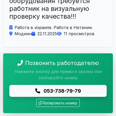
оборудования требуется
работник на визуальную
проверку качества!!!
Работа в израиле. Работа в Нетании.
Модиин
22.11.2025
11 просмотров
Позвонить работодателю
Нажмите кнопку для прямого звонка или
скопируйте номер
053-738-79-79
Копировать номер