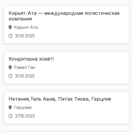
Кирьят-Ата — международная логистическая
компания
Кирьят Ата
10.10.2025
Кондитерка зовёт!
Рамат Ган
10.10.2025
Нетания,Тель Авив, Петах Тиква, Герцлия
Герцлия
27.10.2025