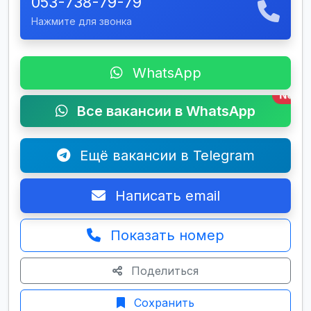
053-738-79-79
Нажмите для звонка
WhatsApp
New
Все вакансии в WhatsApp
Ещё вакансии в Telegram
Написать email
Показать номер
Поделиться
Сохранить