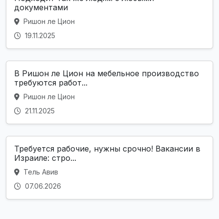
документами
Ришон ле Цион
19.11.2025
В Ришон ле Цион на мебельное производство
требуются работ...
Ришон ле Цион
21.11.2025
Требуется рабочие, нужны срочно! Вакансии в
Израиле: стро...
Тель Авив
07.06.2026