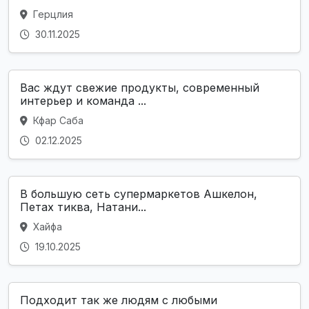
Герцлия
30.11.2025
Вас ждут свежие продукты, современный
интерьер и команда ...
Кфар Саба
02.12.2025
В большую сеть супермаркетов Ашкелон,
Петах тиква, Натани...
Хайфа
19.10.2025
Подходит так же людям с любыми