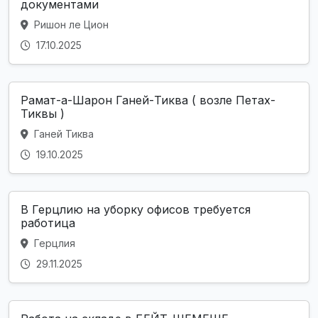
документами
Ришон ле Цион
17.10.2025
Рамат-а-Шарон Ганей-Тиква ( возле Петах-
Тиквы )
Ганей Тиква
19.10.2025
В Герцлию на уборку офисов требуется
работица
Герцлия
29.11.2025