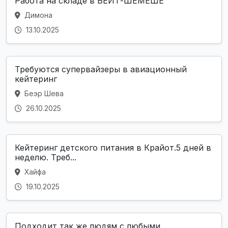
Работа на складе в БЕЙТ-ШЕМЕШЕ
Димона
13.10.2025
Требуются супервайзеры в авиационный
кейтеринг
Беэр Шева
26.10.2025
Кейтеринг детского питания в Крайот.5 дней в
неделю. Треб...
Хайфа
19.10.2025
Подходит так же людям с любыми