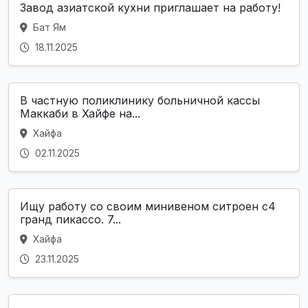
Завод азиатской кухни приглашает на работу!
Бат Ям
18.11.2025
В частную поликлинику больничной кассы
Маккаби в Хайфе на...
Хайфа
02.11.2025
Ищу работу со своим минивеном ситроен с4
гранд пикассо. 7...
Хайфа
23.11.2025