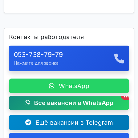
Контакты работодателя
053-738-79-79
Нажмите для звонка
WhatsApp
New
Все вакансии в WhatsApp
Ещё вакансии в Telegram