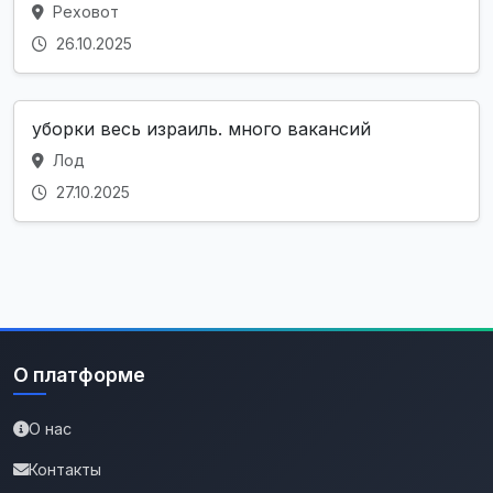
Реховот
26.10.2025
уборки весь израиль. много вакансий
Лод
27.10.2025
О платформе
О нас
Контакты