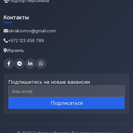
Подбор персонала
Контакты
iskrakovrov@gmail.com
+972 123 456 789
Израиль
Подпишитесь на новые вакансии
Email для подписки
Подписаться