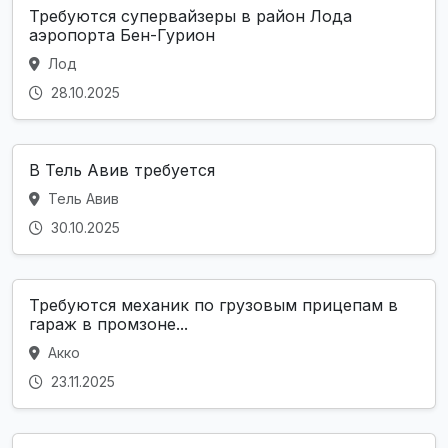
Требуются супервайзеры в район Лода
аэропорта Бен-Гурион
Лод
28.10.2025
В Тель Авив требуется
Тель Авив
30.10.2025
Требуются механик по грузовым прицепам в
гараж в промзоне...
Акко
23.11.2025