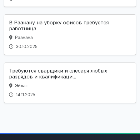
В Раанану на уборку офисов требуется
работница
Раанана
30.10.2025
Требуются сварщики и слесаря любых
разрядов и квалификаци...
Эйлат
14.11.2025