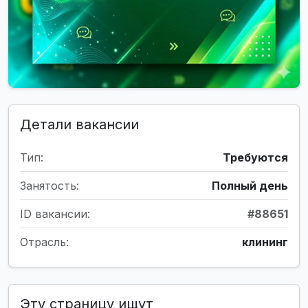
Детали вакансии
Тип:
Требуются
Занятость:
Полный день
ID вакансии:
#88651
Отрасль:
клининг
Эту страницу ищут