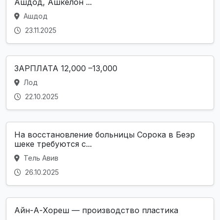
Ашдод, Ашкелон ...
Ашдод
23.11.2025
ЗАРПЛАТА 12,000 –13,000
Лод
22.10.2025
На восстановление больницы Сорока в Беэр
шеке требуются с...
Тель Авив
26.10.2025
Айн-А-Хореш — производство пластика