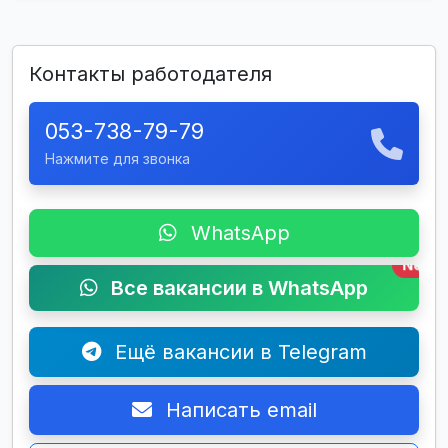
Контакты работодателя
053-738-79-79
Нажмите для звонка
WhatsApp
New
Все вакансии в WhatsApp
Ещё вакансии в Telegram
Написать email