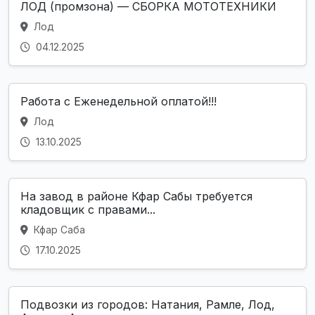
ЛОД (промзона) — СБОРКА МОТОТЕХНИКИ
Лод
04.12.2025
Работа с Еженедельной оплатой!!!
Лод
13.10.2025
На завод в районе Кфар Сабы требуется
кладовщик с правами...
Кфар Саба
17.10.2025
Подвозки из городов: Натания, Рамле, Лод,