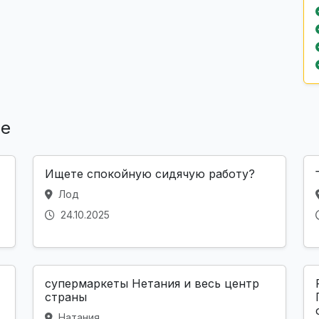
ле
Ищете спокойную сидячую работу?
Лод
24.10.2025
супермаркеты Нетания и весь центр
страны
Натания