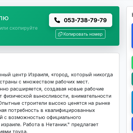
елю
053-738-79-79
или скопируйте
Копировать номер
ный центр Израиля, «город, который никогда
 страны с множеством рабочих мест.
нно расширяется, создавая новые рабочие
ет физической выносливости, внимательности
Опытные строители высоко ценятся на рынке
нная потребность в квалифицированных
ий с возможностью официального
израиле. Работа в Нетании." предлагает
иями труда.