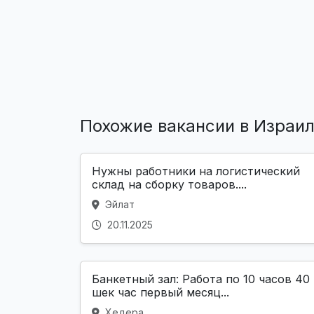
Похожие вакансии в Израи
Нужны работники на логистический
склад на сборку товаров....
Эйлат
20.11.2025
Банкетный зал: Работа по 10 часов 40
шек час первый месяц...
Хедера