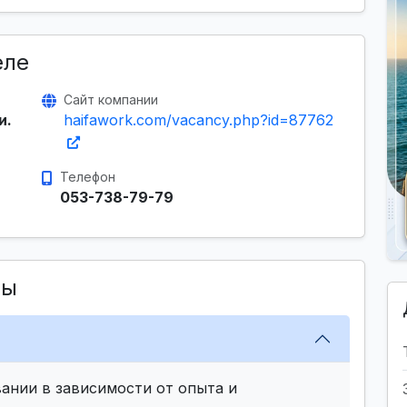
еле
Сайт компании
и.
haifawork.com/vacancy.php?id=87762
Телефон
053-738-79-79
сы
ании в зависимости от опыта и