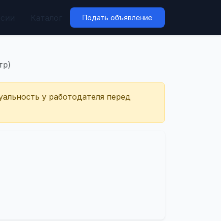
нсии
Каталог
Подать объявление
тр)
уальность у работодателя перед