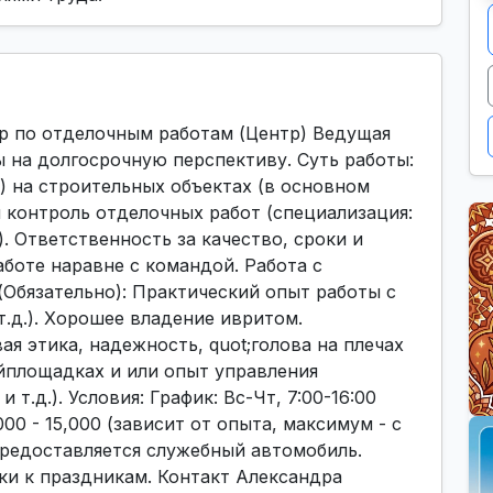
р по отделочным работам (Центр) Ведущая
 на долгосрочную перспективу. Суть работы:
) на строительных объектах (в основном
 контроль отделочных работ (специализация:
. Ответственность за качество, сроки и
аботе наравне с командой. Работа с
Обязательно): Практический опыт работы с
т.д.). Хорошее владение ивритoм.
я этика, надежность, quot;голова на плечах
ойплощадках и или опыт управления
т.д.). Условия: График: Вс-Чт, 7:00-16:00
000 - 15,000 (зависит от опыта, максимум - с
Предоставляется служебный автомобиль.
ки к праздникам. Контакт Александра