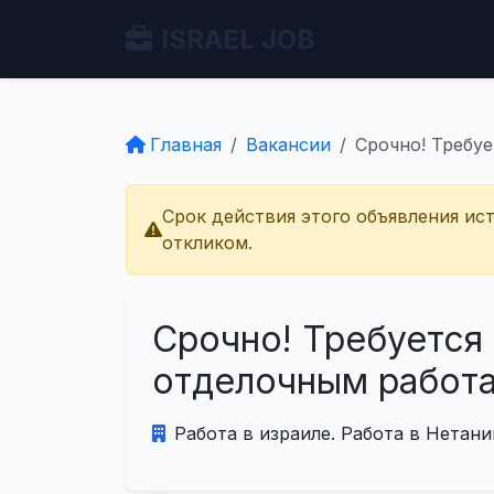
ISRAEL JOB
Главная
Вакансии
Срочно! Требу
Срок действия этого объявления ис
откликом.
Срочно! Требуется
отделочным работа
Работа в израиле. Работа в Нетани