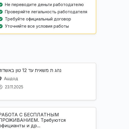
Не переводите деньги работодателю
Проверяйте легальность работодателя
Требуйте официальный договор
Уточняйте все условия работы
נהג ת משאית עד 12 טון באשדוד
Ашдод
23.11.2025
РАБОТА С БЕСПЛАТНЫМ
ПРОЖИВАНИЕМ. Требуются
официанты и др...