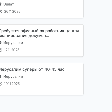
Эйлат
26.11.2025
Требуется офисный ая работник ца для
сканирования докумен...
Иерусалим
12.11.2025
Иерусалим суперы от 40-45 час
Иерусалим
19.11.2025