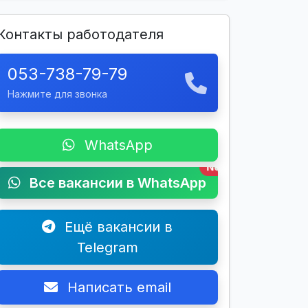
Контакты работодателя
053-738-79-79
Нажмите для звонка
WhatsApp
New
Все вакансии в WhatsApp
Ещё вакансии в
Telegram
Написать email