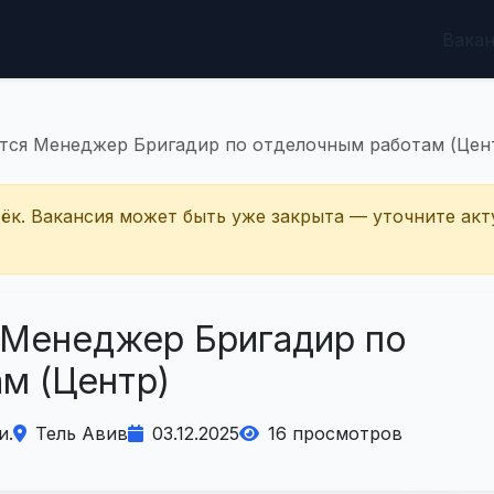
Вака
ется Менеджер Бригадир по отделочным работам (Цен
тёк. Вакансия может быть уже закрыта — уточните акт
 Менеджер Бригадир по
м (Центр)
и.
Тель Авив
03.12.2025
16 просмотров