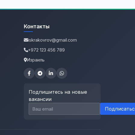
Контакты
iskrakovrov@gmail.com
+972 123 456 789
Израиль
Подпишитесь на новые
вакансии
Email для подписки
Подписатьс