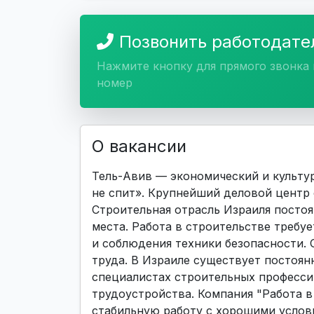
Позвонить работодат
Нажмите кнопку для прямого звонка 
номер
О вакансии
Тель-Авив — экономический и культур
не спит». Крупнейший деловой центр
Строительная отрасль Израиля постоя
места. Работа в строительстве требу
и соблюдения техники безопасности. 
труда. В Израиле существует постоя
специалистах строительных професс
трудоустройства. Компания "Работа в 
стабильную работу с хорошими услов