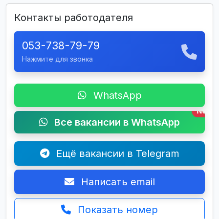
Контакты работодателя
053-738-79-79
Нажмите для звонка
WhatsApp
New
Все вакансии в WhatsApp
Ещё вакансии в Telegram
Написать email
Показать номер