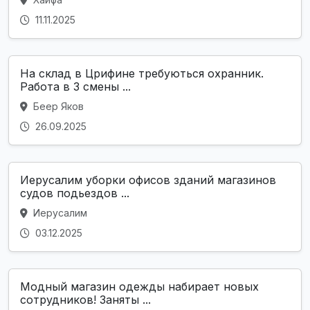
11.11.2025
На склад в Црифине требуються охранник.
Работа в 3 смены ...
Беер Яков
26.09.2025
Иерусалим уборки офисов зданий магазинов
судов подьездов ...
Иерусалим
03.12.2025
Модный магазин одежды набирает новых
сотрудников! Заняты ...