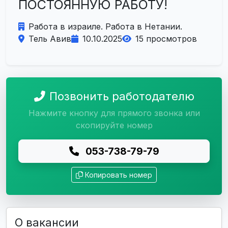
ПОСТОЯННУЮ РАБОТУ!
Работа в израиле. Работа в Нетании.
Тель Авив
10.10.2025
15 просмотров
Позвонить работодателю
Нажмите кнопку для прямого звонка или
скопируйте номер
053-738-79-79
Копировать номер
О вакансии