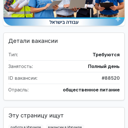
Детали вакансии
Тип:
Требуются
Занятость:
Полный день
ID вакансии:
#88520
Отрасль:
общественное питание
Эту страницу ищут
работа в Израиле
вакансии в Израиле