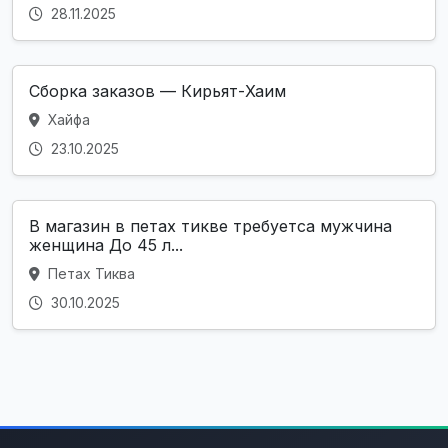
28.11.2025
Сборка заказов — Кирьят-Хаим
Хайфа
23.10.2025
В магазин в петах тикве требуетса мужчина
женщина До 45 л...
Петах Тиква
30.10.2025