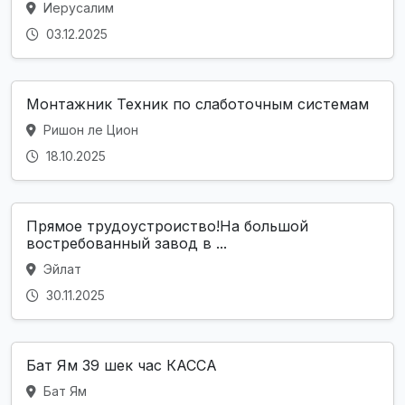
Иерусалим
03.12.2025
Монтажник Техник по слаботочным системам
Ришон ле Цион
18.10.2025
Прямое трудоустроиство!На большой
востребованный завод в ...
Эйлат
30.11.2025
Бат Ям 39 шек час КАССА
Бат Ям