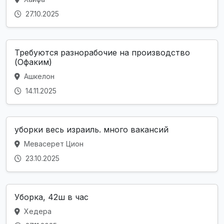
27.10.2025
Требуются разнорабочие на производство
(Офаким)
Ашкелон
14.11.2025
уборки весь израиль. много вакансий
Мевасерет Цион
23.10.2025
Уборка, 42ш в час
Хедера