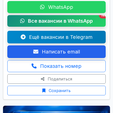
WhatsApp
New
Все вакансии в WhatsApp
Ещё вакансии в Telegram
Написать email
Показать номер
Поделиться
Сохранить