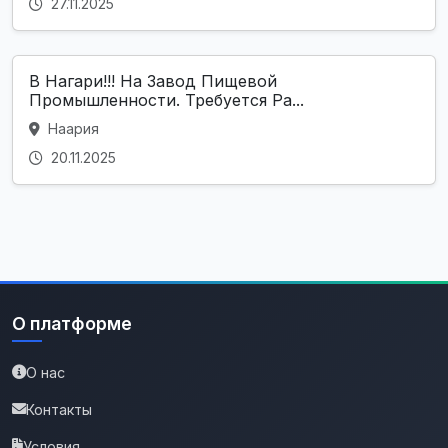
27.11.2025
В Нагари!!! На Завод Пищевой
Промышленности. Требуется Ра...
Наария
20.11.2025
О платформе
О нас
Контакты
Условия