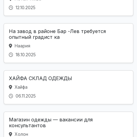
12.10.2025
На завод в районе Бар -Лев требуется
опытный градист ка
Наария
18.10.2025
ХАЙФА СКЛАД ОДЕЖДЫ
Хайфа
06.11.2025
Магазин одежды — вакансии для
консультантов
Холон