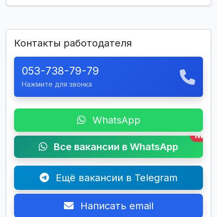
Контакты работодателя
053-738-79-79
Нажмите для звонка
WhatsApp
New
Все вакансии в WhatsApp
Ещё вакансии в Telegram
Написать email