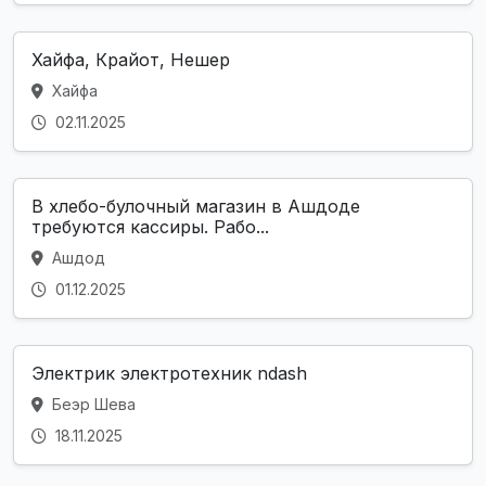
Хайфа, Крайот, Нешер
Хайфа
02.11.2025
В хлебо-булочный магазин в Ашдоде
требуются кассиры. Рабо...
Ашдод
01.12.2025
Электрик электротехник ndash
Беэр Шева
18.11.2025