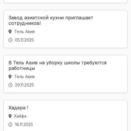
Завод азиатской кухни приглашает
сотрудников!
Тель Авив
05.11.2025
В Тель Авив на уборку школы требуются
работницы
Тель Авив
29.11.2025
Хадера !
Хайфа
18.11.2025