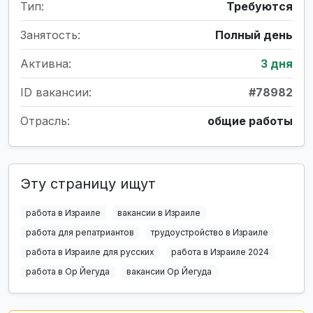
Тип:
Требуются
Занятость:
Полный день
Активна:
3 дня
ID вакансии:
#78982
Отрасль:
общие работы
Эту страницу ищут
работа в Израиле
вакансии в Израиле
работа для репатриантов
трудоустройство в Израиле
работа в Израиле для русских
работа в Израиле 2024
работа в Ор Йегуда
вакансии Ор Йегуда