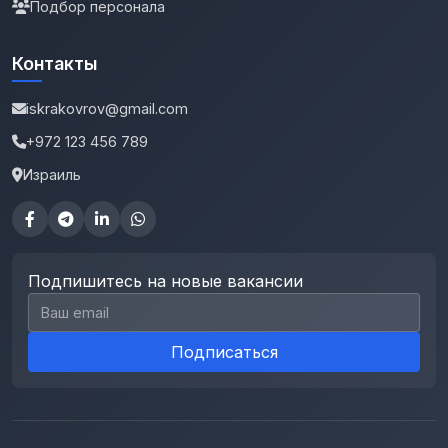
Подбор персонала
Контакты
iskrakovrov@gmail.com
+972 123 456 789
Израиль
Подпишитесь на новые вакансии
Email для подписки
Подписаться