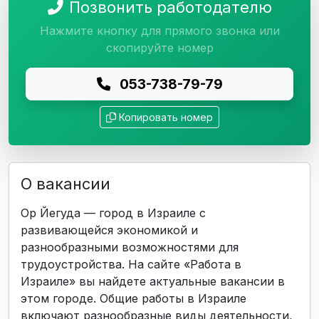
Позвонить работодателю
Нажмите кнопку для прямого звонка или
скопируйте номер
053-738-79-79
Копировать номер
О вакансии
Ор Йегуда — город в Израиле с
развивающейся экономикой и
разнообразными возможностями для
трудоустройства. На сайте «Работа в
Израиле» вы найдете актуальные вакансии в
этом городе. Общие работы в Израиле
включают разнообразные виды деятельности,