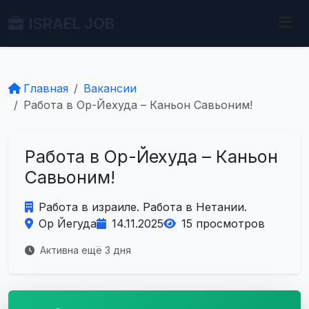
ISRAEL JOB
Главная
Вакансии
Работа в Ор-Йехуда – Каньон Савьоним!
Работа в Ор-Йехуда – Каньон
Савьоним!
Работа в израиле. Работа в Нетании.
Ор Йегуда
14.11.2025
15 просмотров
Активна ещё 3 дня