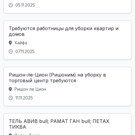
05.11.2025
Требуются работницы для уборки квартир и
домов
Хайфа
07.11.2025
Ришон-ле-Цион (Ришоним) на уборку в
торговый центр требуются
Ришон ле Цион
11.11.2025
ТЕЛЬ АВИВ bull; РАМАТ ГАН bull; ПЕТАХ
ТИКВА