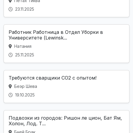
Петах Тиква
23.11.2025
Работник Работница в Отдел Уборки в
Университете (Lewinsk...
Натания
25.11.2025
Требуются сварщики CO2 с опытом!
Беэр Шева
19.10.2025
Подвозки из городов: Ришон ле цион, Бат Ям,
Холон, Лод. Т...
Бней Брак