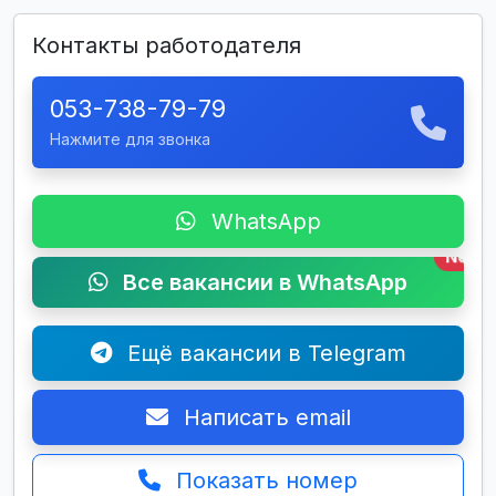
Контакты работодателя
053-738-79-79
Нажмите для звонка
WhatsApp
New
Все вакансии в WhatsApp
Ещё вакансии в Telegram
Написать email
Показать номер