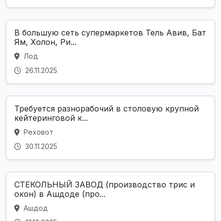
В большую сеть супермаркетов Тель Авив, Бат
Ям, Холон, Ри...
Лод
26.11.2025
Требуется разнорабочий в столовую крупной
кейтеринговой к...
Реховот
30.11.2025
СТЕКОЛЬНЫЙ ЗАВОД (производство трис и
окон) в Ашдоде (про...
Ашдод