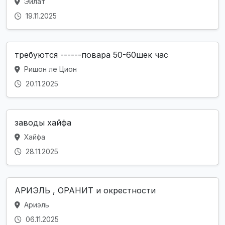
Эйлат
19.11.2025
требуются ------повара 50-60шек час
Ришон ле Цион
20.11.2025
заводы хайфа
Хайфа
28.11.2025
АРИЭЛЬ , ОРАНИТ и окрестности
Ариэль
06.11.2025