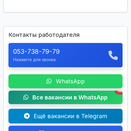
Контакты работодателя
053-738-79-79
Нажмите для звонка
WhatsApp
New
Все вакансии в WhatsApp
Ещё вакансии в Telegram