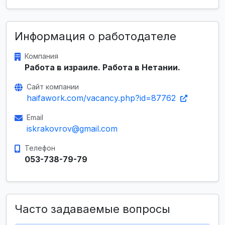
Информация о работодателе
Компания
Работа в израиле. Работа в Нетании.
Сайт компании
haifawork.com/vacancy.php?id=87762
Email
iskrakovrov@gmail.com
Телефон
053-738-79-79
Часто задаваемые вопросы