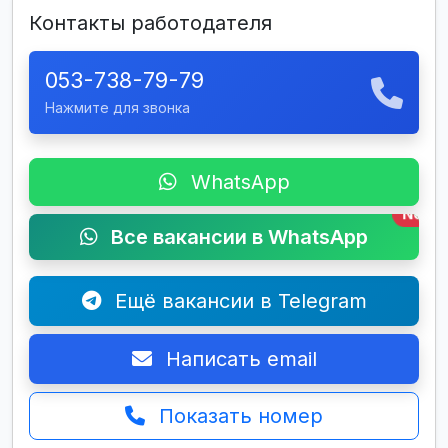
Контакты работодателя
053-738-79-79
Нажмите для звонка
WhatsApp
New
Все вакансии в WhatsApp
Ещё вакансии в Telegram
Написать email
Показать номер