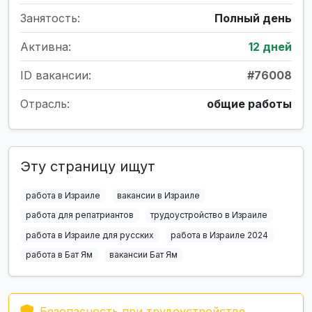
Занятость:
Полный день
Активна:
12 дней
ID вакансии:
#76008
Отрасль:
общие работы
Эту страницу ищут
работа в Израиле
вакансии в Израиле
работа для репатриантов
трудоустройство в Израиле
работа в Израиле для русских
работа в Израиле 2024
работа в Бат Ям
вакансии Бат Ям
Безопасность при трудоустройстве