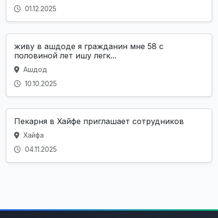
01.12.2025
живу в ашдоде я гражданин мне 58 с
половиной лет ишу легк...
Ашдод
10.10.2025
Пекарня в Хайфе приглашает сотрудников
Хайфа
04.11.2025