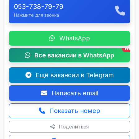
053-738-79-79
Нажмите для звонка
WhatsApp
New
Все вакансии в WhatsApp
Ещё вакансии в Telegram
Написать email
Показать номер
Поделиться