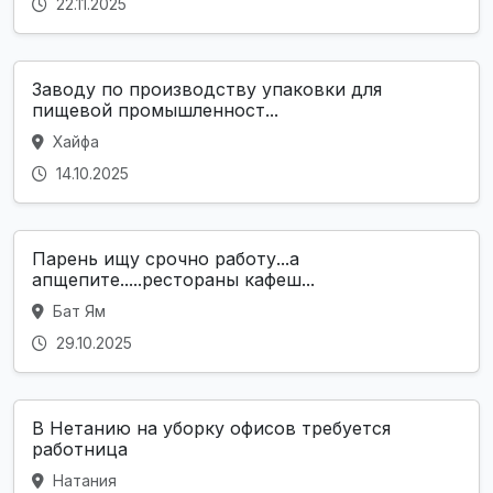
22.11.2025
Заводу по производству упаковки для
пищевой промышленност...
Хайфа
14.10.2025
Парень ищу срочно работу...а
апщепите.....рестораны кафеш...
Бат Ям
29.10.2025
В Нетанию на уборку офисов требуется
работница
Натания