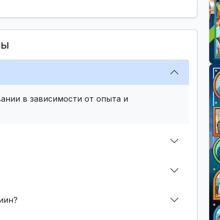
сы
ании в зависимости от опыта и
иин?