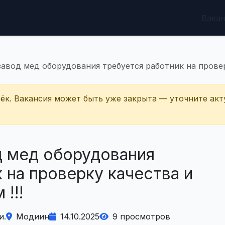
Вака
авод мед оборудования требуется работник на проверк
тёк. Вакансия может быть уже закрыта — уточните акт
д мед оборудования
 на проверку качества и
!!!
и.
Модиин
14.10.2025
9 просмотров