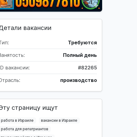
Детали вакансии
Тип:
Требуются
Занятость:
Полный день
ID вакансии:
#82265
Отрасль:
производство
Эту страницу ищут
работа в Израиле
вакансии в Израиле
работа для репатриантов