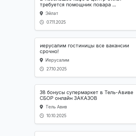
требуется помощник повара ...
Эйлат
07.11.2025
иерусалим гостиницы все вакансии
срочно!
Иерусалим
27.10.2025
38 бонусы супермаркет в Тель-Авиве
СБОР онлайн ЗАКАЗОВ
Тель Авив
10.10.2025