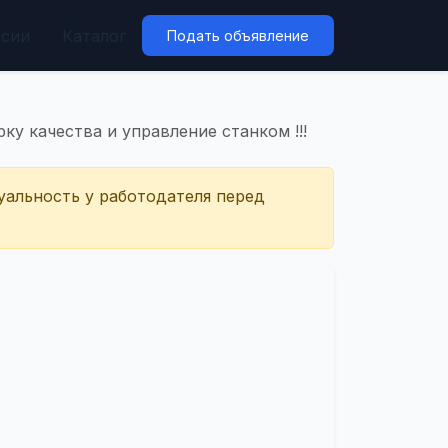
нсии
Каталог
Подать объявление
у качества и управление станком !!!
уальность у работодателя перед