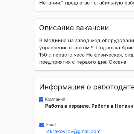
Нетании." предлагает стабильную раб
Описание вакансии
В Модиине на завод мед оборудования
управление станком !!! Подвозка Арие
150 с первого часа Не физическая, си
предприятия с первого дня! Оксана
Информация о работодат
Компания
Работа в израиле. Работа в Нетани
Email
iskrakovrov@gmail.com