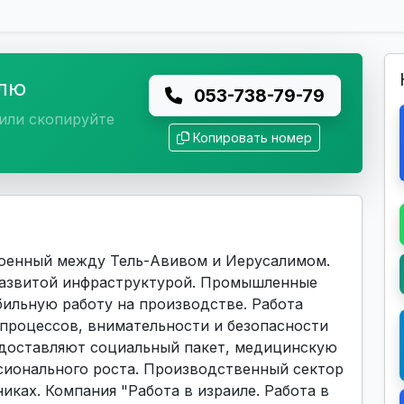
елю
053-738-79-79
или скопируйте
Копировать номер
оенный между Тель-Авивом и Иерусалимом.
развитой инфраструктурой. Промышленные
бильную работу на производстве. Работа
 процессов, внимательности и безопасности
едоставляют социальный пакет, медицинскую
сионального роста. Производственный сектор
иках. Компания "Работа в израиле. Работа в