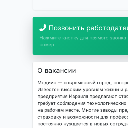
Позвонить работодат
Нажмите кнопку для прямого звонка 
номер
О вакансии
Модиин — современный город, постр
Известен высоким уровнем жизни и 
предприятия Израиля предлагают ста
требует соблюдения технологических
на рабочем месте. Многие заводы пр
страховку и возможности для профес
постоянно нуждается в новых сотрудн