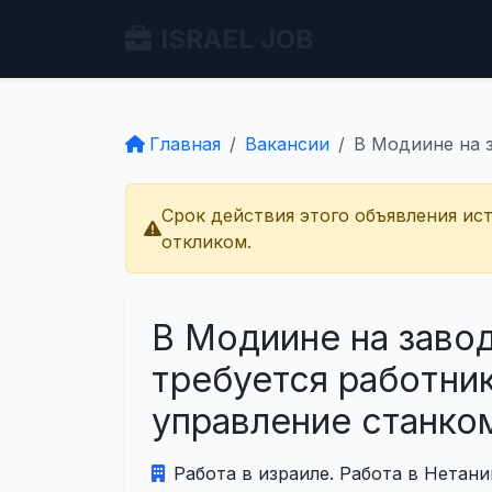
ISRAEL JOB
Главная
Вакансии
В Модиине на з
Срок действия этого объявления ис
откликом.
В Модиине на заво
требуется работник
управление станком 
Работа в израиле. Работа в Нетани