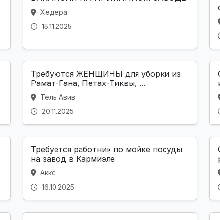
Хедера
15.11.2025
Требуются ЖЕНЩИНЫ для уборки из
Рамат-Гана, Петах-Тиквы, ...
Тель Авив
20.11.2025
Требуется работник по мойке посуды
на завод в Кармиэле
Акко
16.10.2025