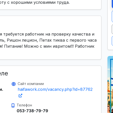
оту с хорошими условиями труда.
 требуется работник на проверку качества и
ль, Ришон лецион, Петах тиква с первого часа
дя! Питание! Можно с мин ивритом!!! Работник
еле
Сайт компании
и.
haifawork.com/vacancy.php?id=87762
Телефон
053-738-79-79