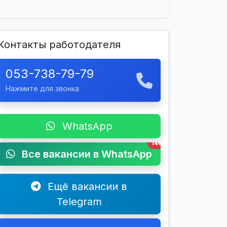
Контакты работодателя
053-738-79-79
Нажмите для звонка
WhatsApp
New
Все вакансии в WhatsApp
Ещё вакансии в
Telegram