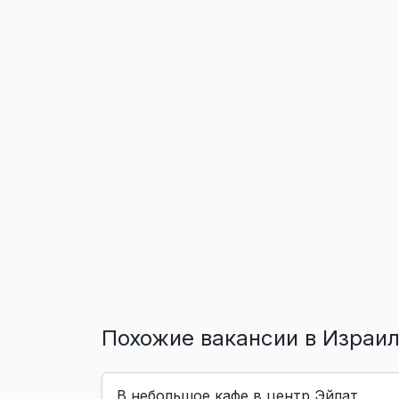
Похожие вакансии в Израи
В небольшое кафе в центр Эйлат