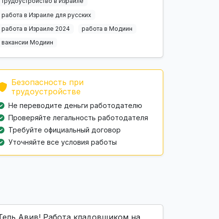
трудоустройство в Израиле
работа в Израиле для русских
работа в Израиле 2024
работа в Модиин
вакансии Модиин
Безопасность при
трудоустройстве
Не переводите деньги работодателю
Проверяйте легальность работодателя
Требуйте официальный договор
Уточняйте все условия работы
Тель Авив! Работа кладовщиком на