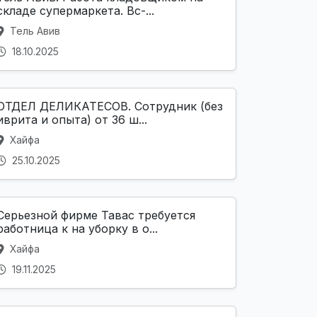
складе супермаркета. Вс-...
Тель Авив
18.10.2025
ОТДЕЛ ДЕЛИКАТЕСОВ. Сотрудник (без
иврита и опыта) от 36 ш...
Хайфа
25.10.2025
Серьезной фирме Тавас требуется
работница к на уборку в о...
Хайфа
19.11.2025