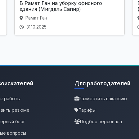
В Рамат Ган на уборку офисного
здания (Мигдаль Сапир)
Рамат Ган
31.10.2025
соискателей
Для работодателей
к работы
Разместить вакансию
вить резюме
Тарифы
ерный блог
Подбор персонала
тые вопросы