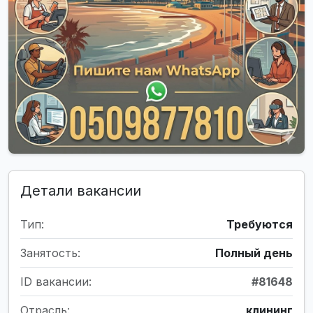
Детали вакансии
Тип:
Требуются
Занятость:
Полный день
ID вакансии:
#81648
Отрасль:
клининг