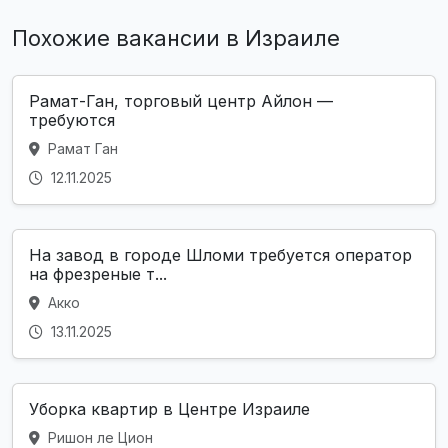
Похожие вакансии в Израиле
Рамат-Ган, торговый центр Айлон —
требуются
Рамат Ган
12.11.2025
На завод в городе Шломи требуется оператор
на фрезреные т...
Акко
13.11.2025
Уборка квартир в Центре Израиле
Ришон ле Цион