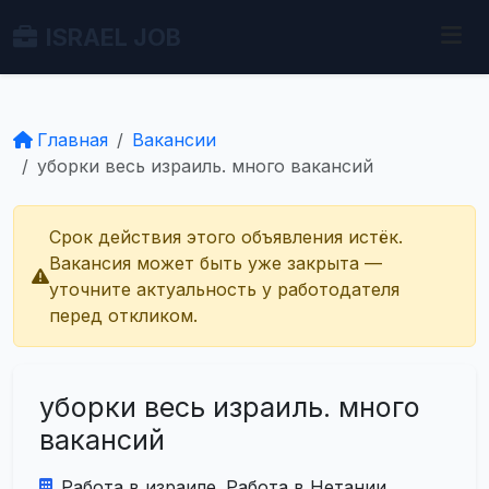
ISRAEL JOB
Главная
Вакансии
уборки весь израиль. много вакансий
Срок действия этого объявления истёк.
Вакансия может быть уже закрыта —
уточните актуальность у работодателя
перед откликом.
уборки весь израиль. много
вакансий
Работа в израиле. Работа в Нетании.