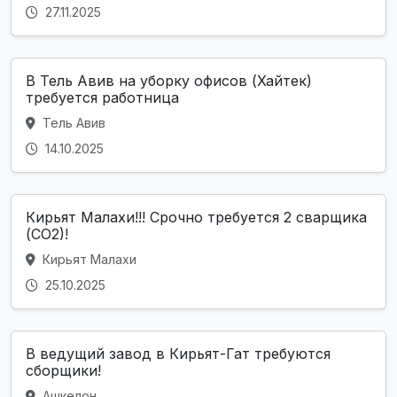
27.11.2025
В Тель Авив на уборку офисов (Хайтек)
требуется работница
Тель Авив
14.10.2025
Кирьят Малахи!!! Срочно требуется 2 сварщика
(СО2)!
Кирьят Малахи
25.10.2025
В ведущий завод в Кирьят-Гат требуются
сборщики!
Ашкелон