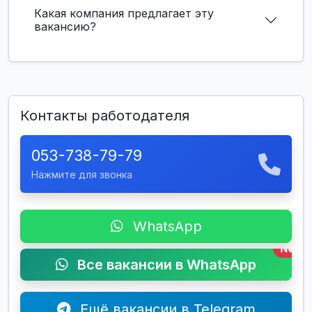
Какая компания предлагает эту
вакансию?
Контакты работодателя
053-738-79-79
Нажмите для звонка
WhatsApp
New
Все вакансии в WhatsApp
Ещё вакансии в Telegram