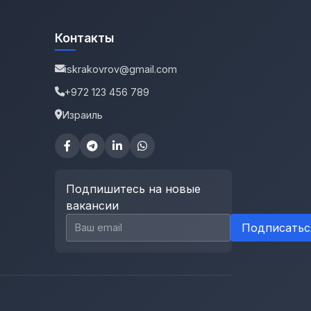
Контакты
iskrakovrov@gmail.com
+972 123 456 789
Израиль
Подпишитесь на новые
вакансии
Email для подписки
Подписатьс