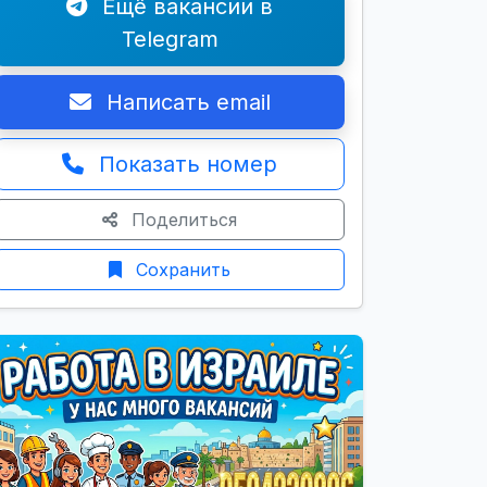
Ещё вакансии в
Telegram
Написать email
Показать номер
Поделиться
Сохранить