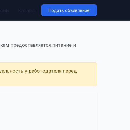
нсии
Каталог
Подать объявление
икам предоставляется питание и
уальность у работодателя перед