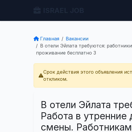
ISRAEL JOB
Главная
Вакансии
В отели Эйлата требуются: работник
проживание бесплатно З
Срок действия этого объявления ис
откликом.
В отели Эйлата тре
Работа в утренние
смены. Работникам