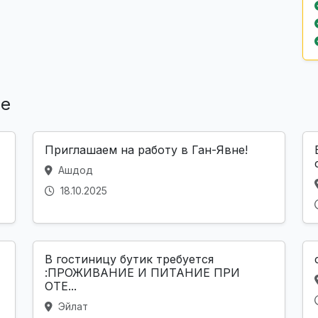
ле
Приглашаем на работу в Ган-Явне!
Ашдод
18.10.2025
В гостиницу бутик требуется
:ПРОЖИВАНИЕ И ПИТАНИЕ ПРИ
ОТЕ...
Эйлат