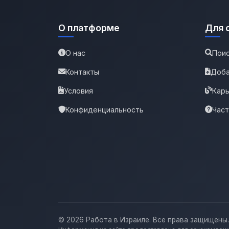
О платформе
Для 
О нас
Поис
Контакты
Доба
Условия
Карь
Конфиденциальность
Час
© 2026 Работа в Израиле. Все права защищены.