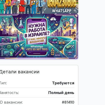
Детали вакансии
Тип:
Требуются
Занятость:
Полный день
ID вакансии:
#81410