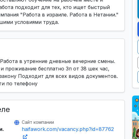
абота подходит для тех, кто ищет быстрый
омпания "Работа в израиле. Работа в Нетании."
шими условиями труда.
 Работа в утренние дневные вечерние смены.
и проживание бесплатно Зп от 38 шек час,
закону Подходит для всех видов документов.
ти по телефону
еле
Сайт компании
и.
haifawork.com/vacancy.php?id=87762