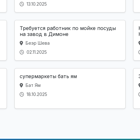
13.10.2025
Требуется работник по мойке посуды
на завод в Димоне
Беэр Шева
02.11.2025
супермаркеты бать ям
Бат Ям
18.10.2025