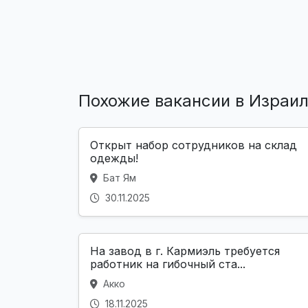
Похожие вакансии в Израи
Открыт набор сотрудников на склад
одежды!
Бат Ям
30.11.2025
На завод в г. Кармиэль требуется
работник на гибочный ста...
Акко
18.11.2025