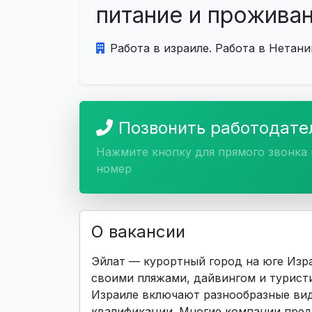
питание и прожива
Работа в израиле. Работа в Нетани
Позвонить работодат
Нажмите кнопку для прямого звонка 
номер
О вакансии
Эйлат — курортный город на юге Изра
своими пляжами, дайвингом и турист
Израиле включают разнообразные вид
квалификации. Многие компании пред