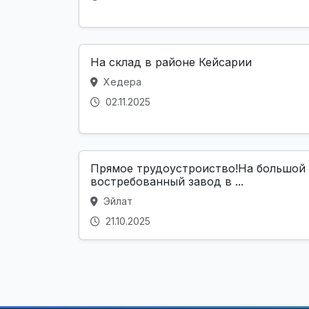
На склад в районе Кейсарии
Хедера
02.11.2025
Прямое трудоустроиство!На большой
востребованный завод в ...
Эйлат
21.10.2025