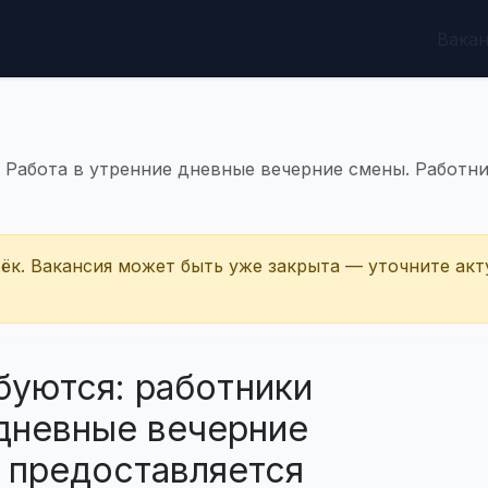
Вака
и Работа в утренние дневные вечерние смены. Работн
тёк. Вакансия может быть уже закрыта — уточните акт
буются: работники
 дневные вечерние
 предоставляется