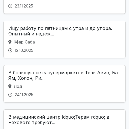
23.11.2025
Ищу работу по пятницам с утра и до упора.
Опытный и надёж...
Кфар Саба
12.10.2025
В большую сеть супермаркетов Тель Авив, Бат
Ям, Холон, Ри...
Лод
24.11.2025
В медицинский центр ldquo;Терам rdquo; в
Реховоте требуют...