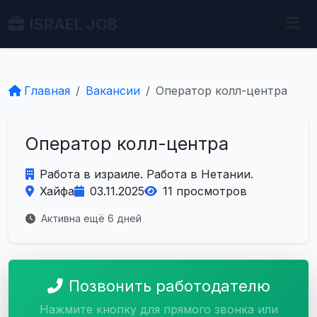
ISRAEL JOB
Главная
Вакансии
Оператор колл-центра
Оператор колл-центра
Работа в израиле. Работа в Нетании.
Хайфа
03.11.2025
11 просмотров
Активна ещё 6 дней
Позвонить работодателю
Нажмите кнопку для прямого звонка или