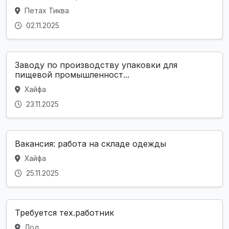
Петах Тиква
02.11.2025
Заводу по производству упаковки для
пищевой промышленност...
Хайфа
23.11.2025
Вакансия: работа на складе одежды
Хайфа
25.11.2025
Требуется тех.работник
Лод