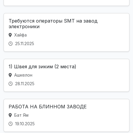
Требуются операторы SMT на завод
электроники
Хайфа
25.11.2025
1) Швея для зиким (2 места)
Ашкелон
28.11.2025
РАБОТА НА БЛИННОМ ЗАВОДЕ
Бат Ям
19.10.2025