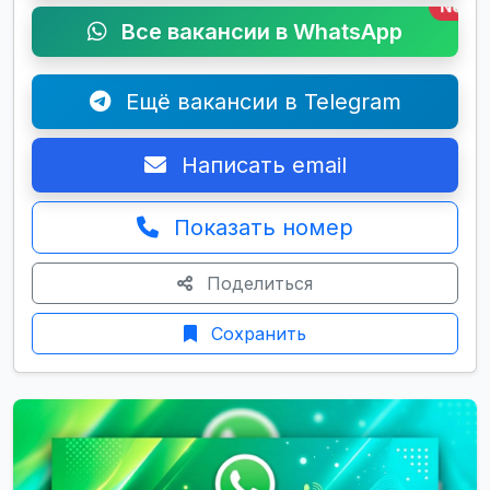
New
Все вакансии в WhatsApp
Ещё вакансии в Telegram
Написать email
Показать номер
Поделиться
Сохранить