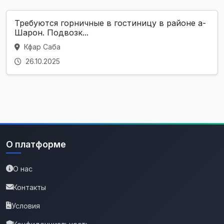
Требуются горничные в гостиницу в районе а-
Шарон. Подвозк...
Кфар Саба
26.10.2025
О платформе
О нас
Контакты
Условия