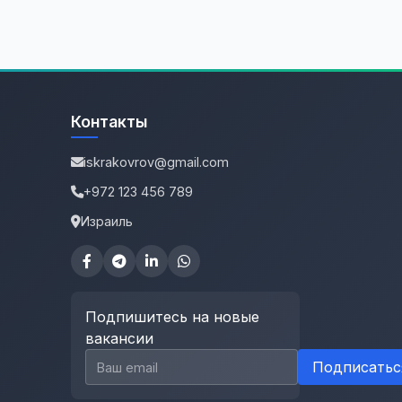
Контакты
iskrakovrov@gmail.com
+972 123 456 789
Израиль
Подпишитесь на новые
вакансии
Email для подписки
Подписатьс