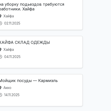
на уборку подьездов требуются
работники. Хайфа
Хайфа
02.11.2025
ХАЙФА СКЛАД ОДЕЖДЫ
Хайфа
04.11.2025
Мойщик посуды — Кармиэль
Акко
14.11.2025