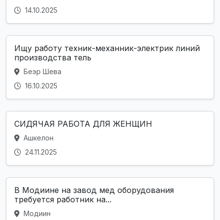
14.10.2025
Ищу работу техник-механник-электрик линий
производства тель
Беэр Шева
16.10.2025
СИДЯЧАЯ РАБОТА ДЛЯ ЖЕНЩИН
Ашкелон
24.11.2025
В Модиине на завод мед оборудования
требуется работник на...
Модиин