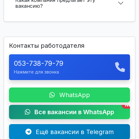
вакансию?
Контакты работодателя
053-738-79-79
Нажмите для звонка
WhatsApp
New
Все вакансии в WhatsApp
Ещё вакансии в Telegram