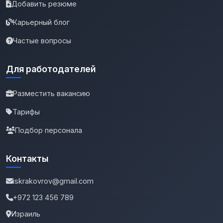
Добавить резюме
Карьерный блог
Частые вопросы
Для работодателей
Разместить вакансию
Тарифы
Подбор персонала
Контакты
iskrakovrov@gmail.com
+972 123 456 789
Израиль