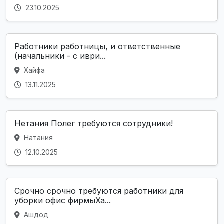
23.10.2025
Работники работницы, и ответственные
(начальники - с иври...
Хайфа
13.11.2025
Нетания Полег требуются сотрудники!
Натания
12.10.2025
Срочно срочно требуются работники для
уборки офис фирмыХа...
Ашдод