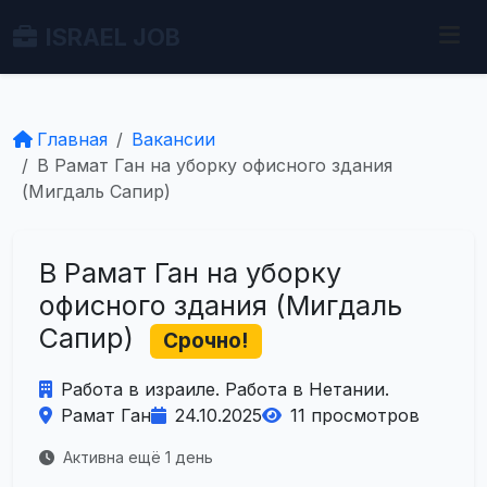
ISRAEL JOB
Главная
Вакансии
В Рамат Ган на уборку офисного здания
(Мигдаль Сапир)
В Рамат Ган на уборку
офисного здания (Мигдаль
Сапир)
Срочно!
Работа в израиле. Работа в Нетании.
Рамат Ган
24.10.2025
11 просмотров
Активна ещё 1 день