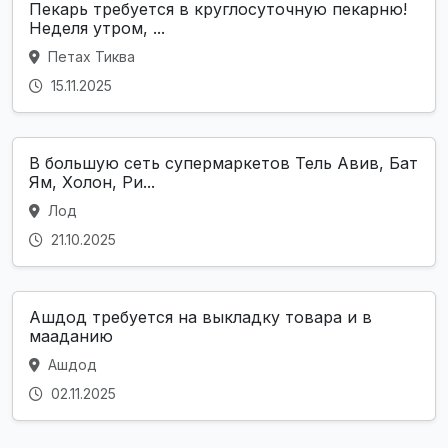
Пекарь требуется в круглосуточную пекарню!
Неделя утром, ...
Петах Тиква
15.11.2025
В большую сеть супермаркетов Тель Авив, Бат
Ям, Холон, Ри...
Лод
21.10.2025
Ашдод требуется на выкладку товара и в
мааданию
Ашдод
02.11.2025