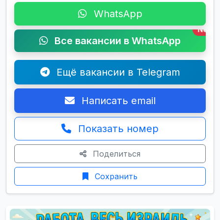
WhatsApp
New
Все вакансии в WhatsApp
Ещё вакансии в Telegram
Написать email
Показать номер
Поделиться
Сохранить