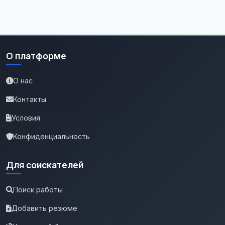
О платформе
О нас
Контакты
Условия
Конфиденциальность
Для соискателей
Поиск работы
Добавить резюме