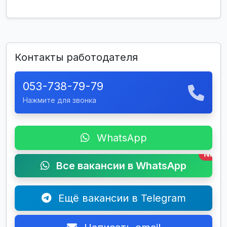
Контакты работодателя
053-738-79-79
Нажмите для звонка
WhatsApp
New
Все вакансии в WhatsApp
Ещё вакансии в Telegram