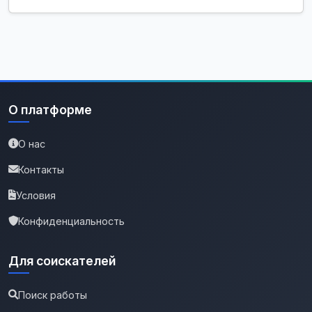
О платформе
О нас
Контакты
Условия
Конфиденциальность
Для соискателей
Поиск работы