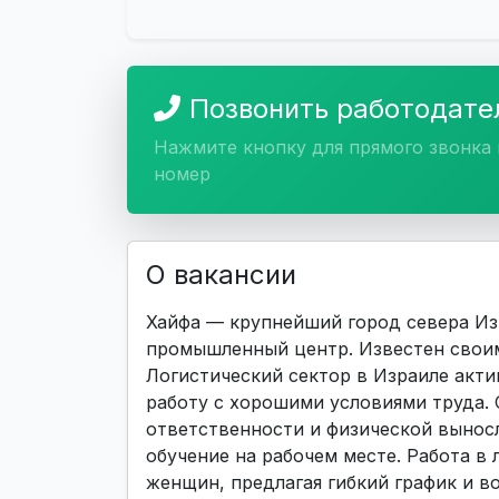
Позвонить работодат
Нажмите кнопку для прямого звонка 
номер
О вакансии
Хайфа — крупнейший город севера Из
промышленный центр. Известен своим
Логистический сектор в Израиле акти
работу с хорошими условиями труда. 
ответственности и физической вынос
обучение на рабочем месте. Работа в 
женщин, предлагая гибкий график и в