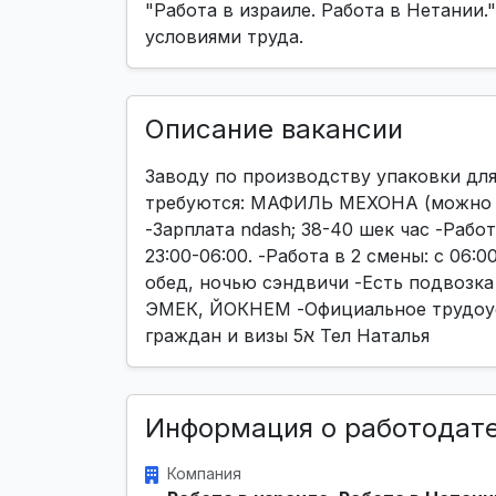
"Работа в израиле. Работа в Нетании
условиями труда.
Описание вакансии
Заводу по производству упаковки д
требуются: МАФИЛЬ МЕХОНА (можно б
-Зарплата ndash; 38-40 шек час -Работа 
23:00-06:00. -Работа в 2 смены: с 06:
обед, ночью сэндвичи -Есть подвоз
ЭМЕК, ЙОКНЕМ -Официальное трудоуст
граждан и визы 5א Тел Наталья
Информация о работодат
Компания