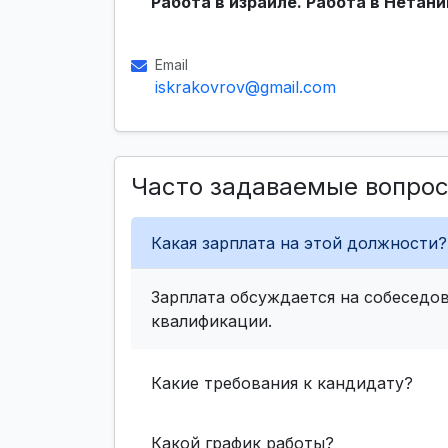
Работа в израиле. Работа в Нетани
Email
iskrakovrov@gmail.com
Часто задаваемые вопро
Какая зарплата на этой должности?
Зарплата обсуждается на собеседов
квалификации.
Какие требования к кандидату?
Какой график работы?