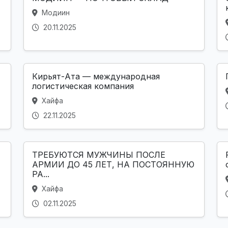
Модиин
20.11.2025
Кирьят-Ата — международная
логистическая компания
Хайфа
22.11.2025
ТРЕБУЮТСЯ МУЖЧИНЫ ПОСЛЕ
АРМИИ ДО 45 ЛЕТ, НА ПОСТОЯННУЮ
РА...
Хайфа
02.11.2025