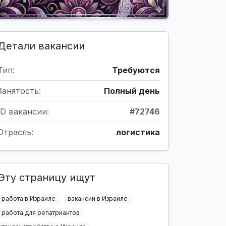
Детали вакансии
Тип:
Требуются
Занятость:
Полный день
ID вакансии:
#72746
Отрасль:
логистика
Эту страницу ищут
работа в Израиле
вакансии в Израиле
работа для репатриантов