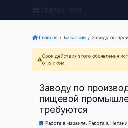
ISRAEL JOB
Главная
Вакансии
Заводу по про
Срок действия этого объявления ис
откликом.
Заводу по производ
пищевой промышле
требуются
Работа в израиле. Работа в Нетани