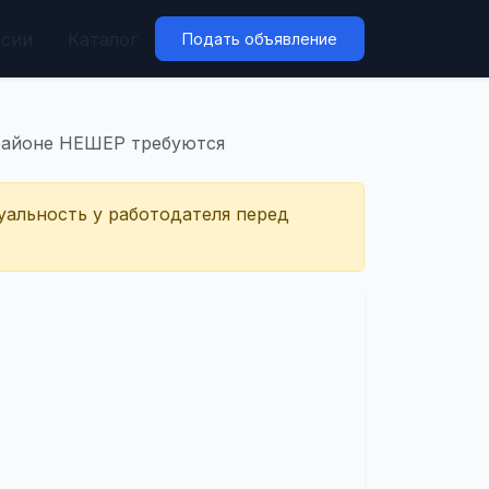
нсии
Каталог
Подать объявление
районе НЕШЕР требуются
уальность у работодателя перед