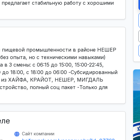
." предлагает стабильную работу с хорошими
ля пищевой промышленности в районе НЕШЕР
ез опыта, но с техническими навыками)
в 3 смены: с 06:15 до 15:00, 15:00-22:45,
00 до 18:00, с 18:00 до 06:00 -Субсидированный
ка из ХАЙФА, КРАЙОТ, НЕШЕР, МИГДАЛЬ
ройство, полный соц пакет -Только для
еле
Сайт компании