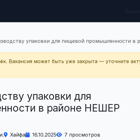
Вака
изводству упаковки для пищевой промышленности в 
тёк. Вакансия может быть уже закрыта — уточните акт
ству упаковки для
нности в районе НЕШЕР
и.
Хайфа
16.10.2025
7 просмотров