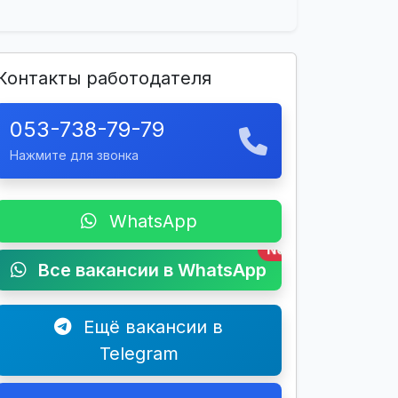
Контакты работодателя
053-738-79-79
Нажмите для звонка
WhatsApp
New
Все вакансии в WhatsApp
Ещё вакансии в
Telegram