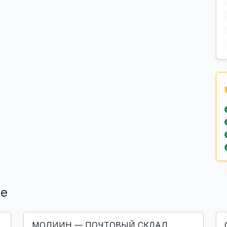
ле
МОДИИН — ПОЧТОВЫЙ СКЛАД