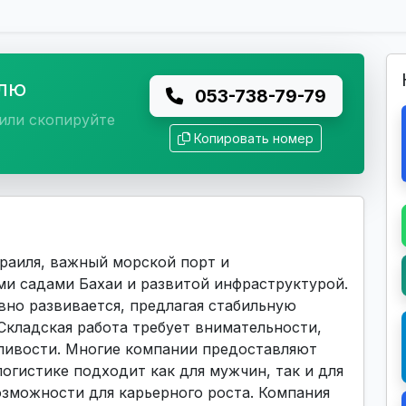
елю
053-738-79-79
или скопируйте
Копировать номер
раиля, важный морской порт и
и садами Бахаи и развитой инфраструктурой.
вно развивается, предлагая стабильную
Складская работа требует внимательности,
ливости. Многие компании предоставляют
логистике подходит как для мужчин, так и для
озможности для карьерного роста. Компания