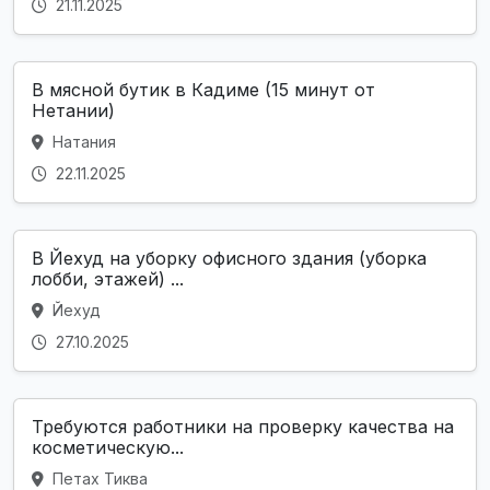
21.11.2025
В мясной бутик в Кадиме (15 минут от
Нетании)
Натания
22.11.2025
В Йехуд на уборку офисного здания (уборка
лобби, этажей) ...
Йехуд
27.10.2025
Требуются работники на проверку качества на
косметическую...
Петах Тиква