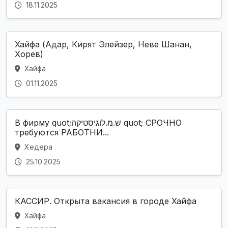
18.11.2025
Хайфа (Адар, Кирят Элейзер, Неве Шанан,
Хорев)
Хайфа
01.11.2025
В фирму quot;ש.מ.לוגיסטיקה quot; СРОЧНО
требуются РАБОТНИ...
Хедера
25.10.2025
КАССИР. Открыта вакансия в городе Хайфа
Хайфа