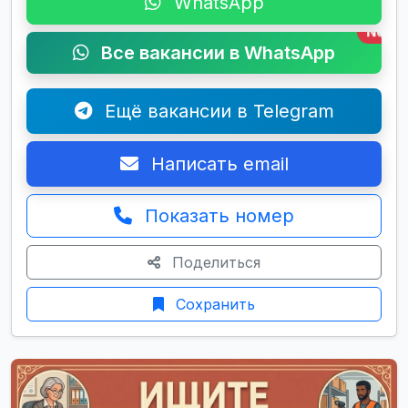
WhatsApp
New
Все вакансии в WhatsApp
Ещё вакансии в Telegram
Написать email
Показать номер
Поделиться
Сохранить