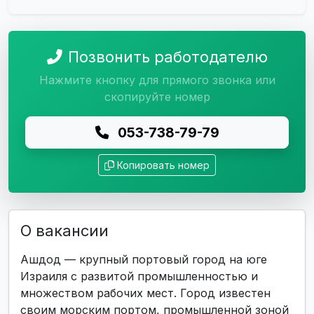
Позвонить работодателю
Нажмите кнопку для прямого звонка или
скопируйте номер
053-738-79-79
Копировать номер
О вакансии
Ашдод — крупный портовый город на юге
Израиля с развитой промышленностью и
множеством рабочих мест. Город известен
своим морским портом, промышленной зоной