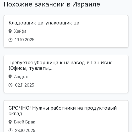
Похожие вакансии в Израиле
Кладовщик ца-упаковщик ца
Хайфа
19.10.2025
Требуется уборщица к на завод в Ган Явне
(Офисы, туалеты,...
Ашдод
02.11.2025
СРОЧНО! Нужны работники на продуктовый
склад
Бней Брак
28.10.2025