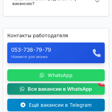
вакансию?
Контакты работодателя
053-738-79-79
Нажмите для звонка
WhatsApp
New
Все вакансии в WhatsApp
Ещё вакансии в Telegram