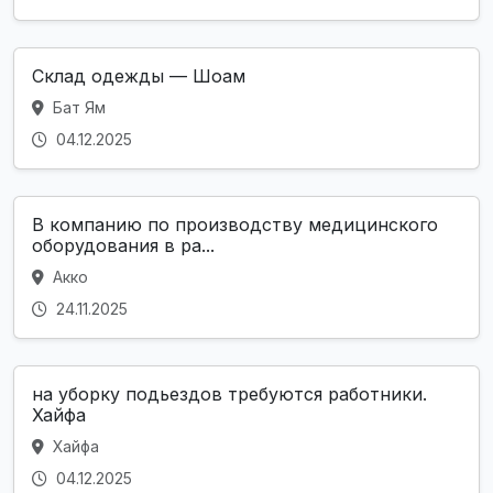
Склад одежды — Шоам
Бат Ям
04.12.2025
В компанию по производству медицинского
оборудования в ра...
Акко
24.11.2025
на уборку подьездов требуются работники.
Хайфа
Хайфа
04.12.2025