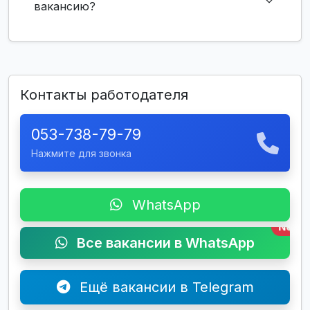
вакансию?
Контакты работодателя
053-738-79-79
Нажмите для звонка
WhatsApp
New
Все вакансии в WhatsApp
Ещё вакансии в Telegram