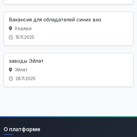
Вакансия для обладателей синих виз
Хедера
15.11.2025
заводы Эйлат
Эйлат
28.11.2025
О платформе