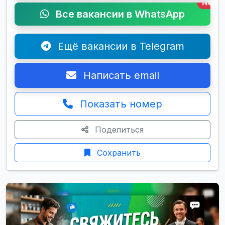
New
Все вакансии в WhatsApp
Ещё вакансии в Telegram
Написать email
Показать номер
Поделиться
Сохранить