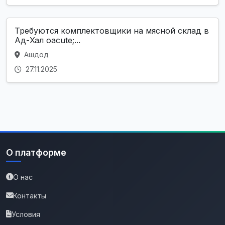
Требуются комплектовщики на мясной склад в
Ад-Хал oacute;...
Ашдод
27.11.2025
О платформе
О нас
Контакты
Условия