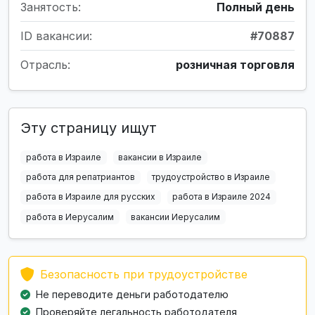
Занятость:
Полный день
ID вакансии:
#70887
Отрасль:
розничная торговля
Эту страницу ищут
работа в Израиле
вакансии в Израиле
работа для репатриантов
трудоустройство в Израиле
работа в Израиле для русских
работа в Израиле 2024
работа в Иерусалим
вакансии Иерусалим
Безопасность при трудоустройстве
Не переводите деньги работодателю
Проверяйте легальность работодателя