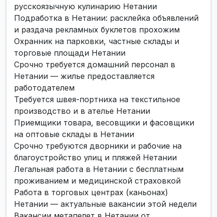
русскоязычную кулинарию Нетании
Подработка в Нетании: расклейка объявлений
и раздача рекламных буклетов прохожим
Охранник на парковки, частные склады и
торговые площади Нетании
Срочно требуется домашний персонал в
Нетании — жилье предоставляется
работодателем
Требуется швея-портниха на текстильное
производство и в ателье Нетании
Приемщики товара, весовщики и фасовщики
на оптовые склады в Нетании
Срочно требуются дворники и рабочие на
благоустройство улиц и пляжей Нетании
Легальная работа в Нетании с бесплатным
проживанием и медицинской страховкой
Работа в торговых центрах (каньонах)
Нетании — актуальные вакансии этой недели
Вакансии метапелет в Нетании от