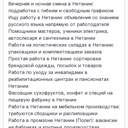
Вечерняя и ночная смена в Нетании:
подработка с гибким и свободным графиком
Ищу работу в Нетании: объявления со знанием
русского языка напрямую от работодателя
Помощники мастеров, ученики электрика,
автослесаря и сантехника в Нетании
Работа на логистических складах в Нетании:
упаковщики и комплектовщики заказов
Простая работа в Нетании: сортировка
брендовой одежды, посылок и товаров
Работа по уходу за инвалидами в
реабилитационных центрах и пансионатах
Нетании
Фасовщик сухофруктов, конфет и специй на
пищевую фабрику в Нетании
Работа в Нетании на мебельном производстве:
требуются сборщики и распиловщики
Работа в промзоне Нетании (Полег): вакансии
на фабриках и крупных производствах