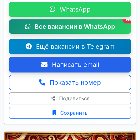
WhatsApp
New
Все вакансии в WhatsApp
Ещё вакансии в Telegram
Написать email
Показать номер
Поделиться
Сохранить