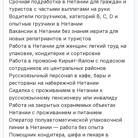
Срочная подработка в Нетании для граждан и
туристов с частыми выплатами на руки
Водители погрузчиков, категорий B, C, D и
опытные грузчики в Нетании
Вакансии в Нетании без знания иврита для
новых репатриантов и туристов
Работа в Нетании для женщин: легкий труд на
упаковке, кондитерке и сортировке
Работа в промзоне Кирьят-Яалом с подвозом
сотрудников из центральных районов
Русскоязычный персонал в кафе, бары и
рестораны на набережной Нетании
Сиделка с проживанием в Нетании к
русскоязычному пенсионеру или инвалиду
Работа на закрытых охраняемых объектах
Нетании с проживанием и питанием
Оператор полуавтоматической упаковочной
линии в Нетании — работа без опыта
Помощник кондитера, шефа и пекаря в