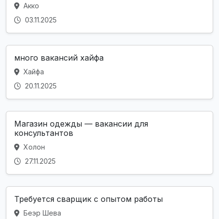
Акко
03.11.2025
много вакансий хайфа
Хайфа
20.11.2025
Магазин одежды — вакансии для
консультантов
Холон
27.11.2025
Требуется сварщик с опытом работы
Беэр Шева