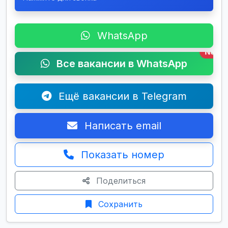
WhatsApp
New
Все вакансии в WhatsApp
Ещё вакансии в Telegram
Написать email
Показать номер
Поделиться
Сохранить