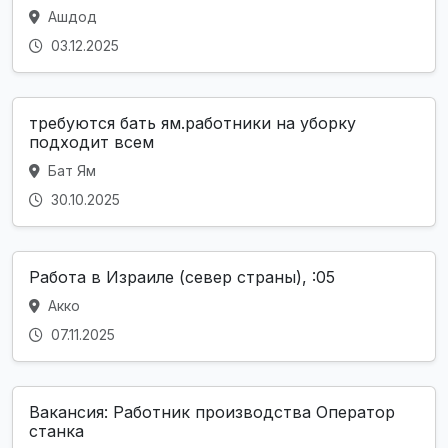
Ашдод
03.12.2025
требуются бать ям.работники на уборку
подходит всем
Бат Ям
30.10.2025
Работа в Израиле (север страны), :05
Акко
07.11.2025
Вакансия: Работник производства Оператор
станка