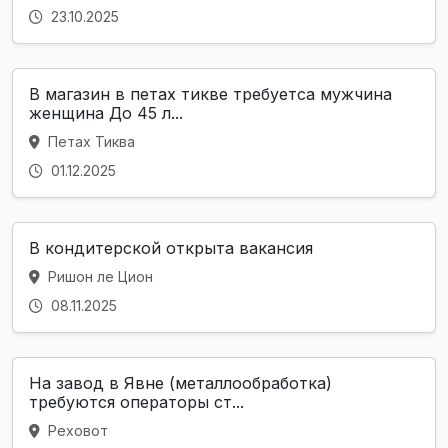
23.10.2025
В магазин в петах тикве требуетса мужчина
женщина До 45 л...
Петах Тиква
01.12.2025
В кондитерской открыта вакансия
Ришон ле Цион
08.11.2025
На завод в Явне (металлообработка)
требуются операторы ст...
Реховот