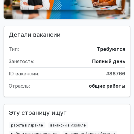
Детали вакансии
Тип:
Требуются
Занятость:
Полный день
ID вакансии:
#88766
Отрасль:
общие работы
Эту страницу ищут
работа в Израиле
вакансии в Израиле
работа для репатриантов
трудоустройство в Израиле