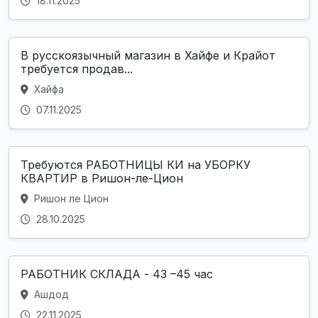
18.11.2025
В русскоязычный магазин в Хайфе и Крайот
требуется продав...
Хайфа
07.11.2025
Требуются РАБОТНИЦЫ КИ на УБОРКУ
КВАРТИР в Ришон-ле-Цион
Ришон ле Цион
28.10.2025
РАБОТНИК СКЛАДА - 43 –45 час
Ашдод
22.11.2025