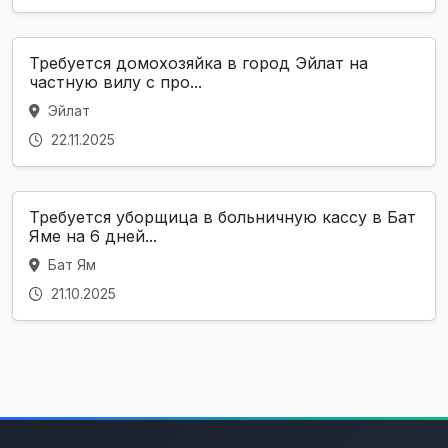
Требуется домохозяйка в город Эйлат на
частную вилу с про...
Эйлат
22.11.2025
Требуется уборщица в больничную кассу в Бат
Яме на 6 дней...
Бат Ям
21.10.2025