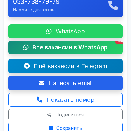
053-738-79-79
Нажмите для звонка
WhatsApp
New
Все вакансии в WhatsApp
Ещё вакансии в Telegram
Написать email
Показать номер
Поделиться
Сохранить