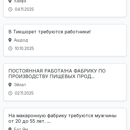
Хайфа
04.11.2025
В Тикшорет требуются работники!
Ашдод
10.10.2025
ПОСТОЯННАЯ РАБОТА!НА ФАБРИКУ ПО
ПРОИЗВОДСТВУ ПИЩЕВЫХ ПРОД...
Эйлат
02.11.2025
На макаронную фабрику требуются мужчины
от 20 до 55 лет. ...
Бат Ям