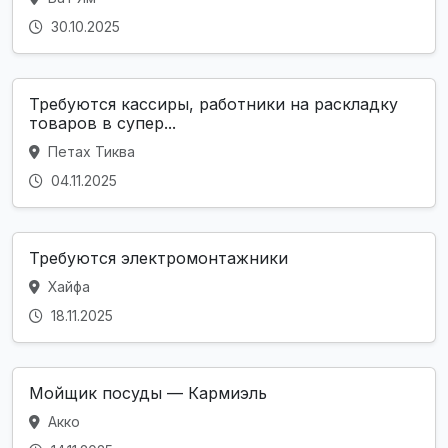
30.10.2025
Требуются кассиры, работники на раскладку
товаров в супер...
Петах Тиква
04.11.2025
Требуются электромонтажники
Хайфа
18.11.2025
Мойщик посуды — Кармиэль
Акко