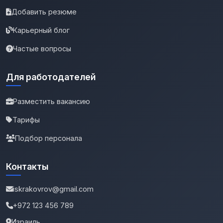
Добавить резюме
Карьерный блог
Частые вопросы
Для работодателей
Разместить вакансию
Тарифы
Подбор персонала
Контакты
iskrakovrov@gmail.com
+972 123 456 789
Израиль