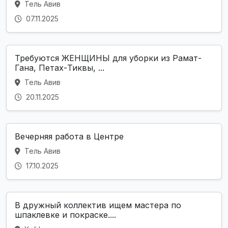
Тель Авив
07.11.2025
Требуются ЖЕНЩИНЫ для уборки из Рамат-
Гана, Петах-Тиквы, ...
Тель Авив
20.11.2025
Вечерняя работа в Центре
Тель Авив
17.10.2025
В дружный коллектив ищем мастера по
шпаклевке и покраске....