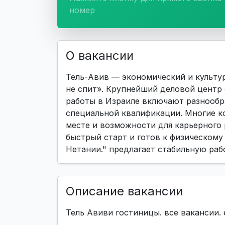
номер
О вакансии
Тель-Авив — экономический и культур
не спит». Крупнейший деловой центр
работы в Израиле включают разнообр
специальной квалификации. Многие к
месте и возможности для карьерного 
быстрый старт и готов к физическому 
Нетании." предлагает стабильную раб
Описание вакансии
Тель Авиви гостиницы. все вакансии. 