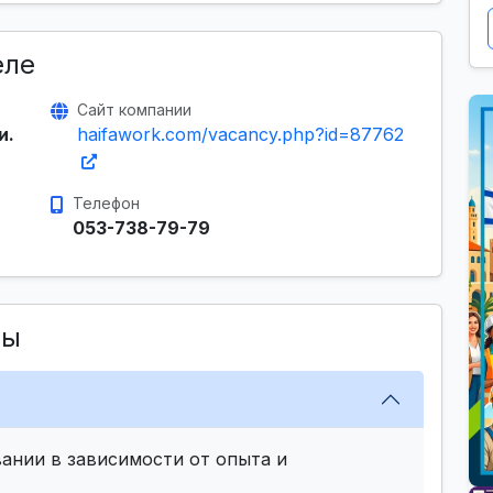
еле
Сайт компании
и.
haifawork.com/vacancy.php?id=87762
Телефон
053-738-79-79
сы
ании в зависимости от опыта и