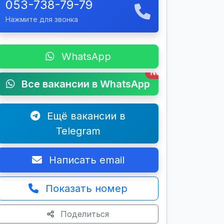
053-738-79-79
Нажмите для звонка
WhatsApp
New
Все вакансии в WhatsApp
Ещё вакансии в
Telegram
Написать email
Показать номер
Поделиться