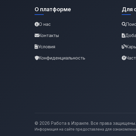
О платформе
Для 
О нас
Поис
Контакты
Доба
Условия
Карь
Конфиденциальность
Час
© 2026 Работа в Израиле. Все права защищены.
Информация на сайте предоставлена для ознакомлени