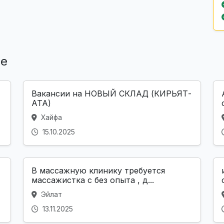
ле
Вакансии на НОВЫЙ СКЛАД (КИРЬЯТ-
АТА)
Хайфа
15.10.2025
В массажную клинику требуется
массажистка с без опыта , д...
Эйлат
13.11.2025