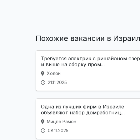
Похожие вакансии в Израи
Требуется электрик с ришайоном озёр
и выше на сборку пром...
Холон
21.11.2025
Одна из лучших фирм в Израиле
объявляют набор домработниц...
Мицпе Рамон
08.11.2025