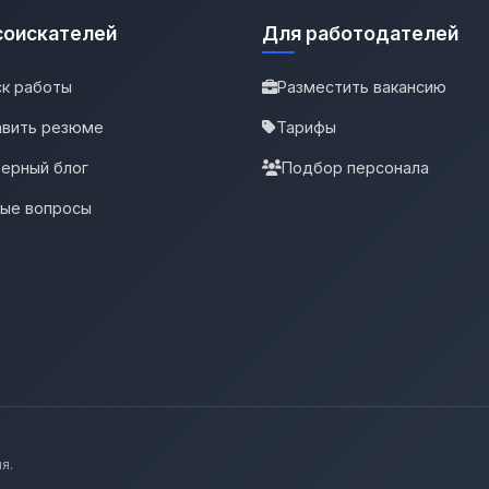
соискателей
Для работодателей
к работы
Разместить вакансию
вить резюме
Тарифы
ерный блог
Подбор персонала
тые вопросы
я.