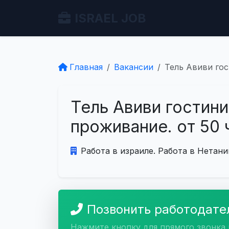
ISRAEL JOB
Главная
Вакансии
Тель Авиви гос
Тель Авиви гостини
проживание. от 50 
Работа в израиле. Работа в Нетани
Позвонить работодат
Нажмите кнопку для прямого звонка 