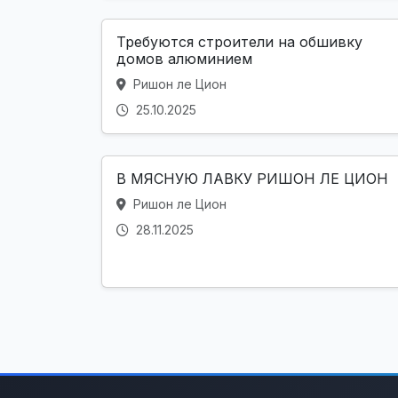
Требуются строители на обшивку
домов алюминием
Ришон ле Цион
25.10.2025
В МЯСНУЮ ЛАВКУ РИШОН ЛЕ ЦИОН
Ришон ле Цион
28.11.2025