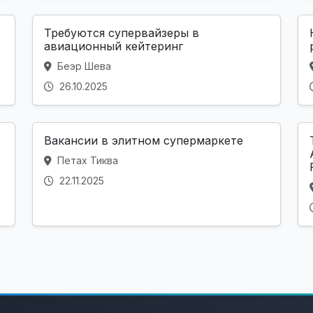
Требуются супервайзеры в
авиационный кейтеринг
Беэр Шева
26.10.2025
Вакансии в элитном супермаркете
Петах Тиква
22.11.2025