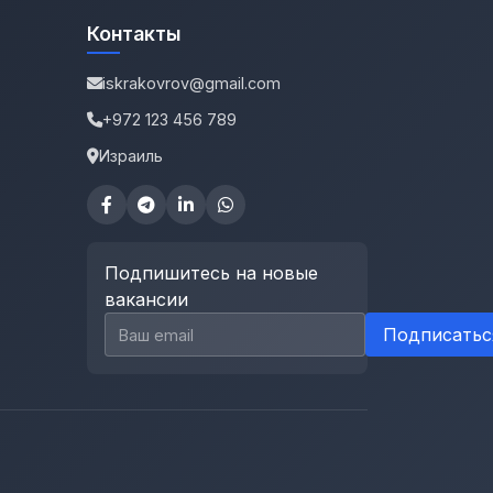
Контакты
iskrakovrov@gmail.com
+972 123 456 789
Израиль
Подпишитесь на новые
вакансии
Email для подписки
Подписатьс