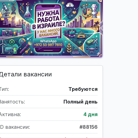
Детали вакансии
Тип:
Требуются
Занятость:
Полный день
Активна:
4 дня
ID вакансии:
#88156