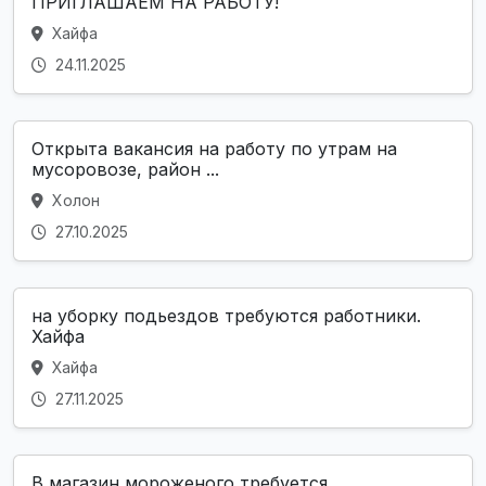
ПРИГЛАШАЕМ НА РАБОТУ!
Хайфа
24.11.2025
Открыта вакансия на работу по утрам на
мусоровозе, район ...
Холон
27.10.2025
на уборку подьездов требуются работники.
Хайфа
Хайфа
27.11.2025
В магазин мороженого требуется