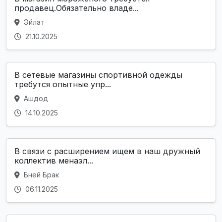
продавец.Обязательно владе...
Эйлат
21.10.2025
В сетевые магазины спортивной одежды
требутся опытные упр...
Ашдод
14.10.2025
В связи с расширением ищем в наш дружный
коллектив менаэл...
Бней Брак
06.11.2025