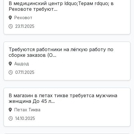
В медицинский центр ldquo;Терам rdquo; в
Реховоте требуют...
Реховот
23.11.2025
Требуются работники на лёгкую работу по
сборке заказов (О...
Ашдод
07.11.2025
В магазин в петах тикве требуетса мужчина
женщина До 45 л...
Петах Тиква
14.10.2025