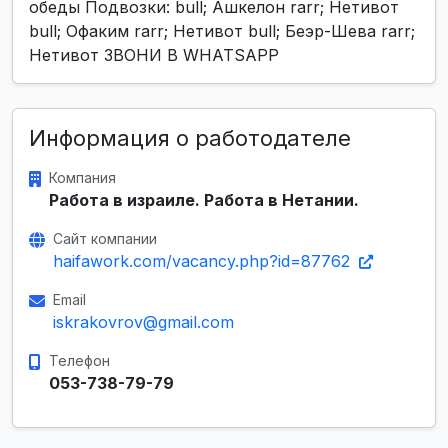
обеды Подвозки: bull; Ашкелон rarr; Нетивот
bull; Офаким rarr; Нетивот bull; Беэр-Шева rarr;
Нетивот ЗВОНИ В WHATSAPP
Информация о работодателе
Компания
Работа в израиле. Работа в Нетании.
Сайт компании
haifawork.com/vacancy.php?id=87762
Email
iskrakovrov@gmail.com
Телефон
053-738-79-79