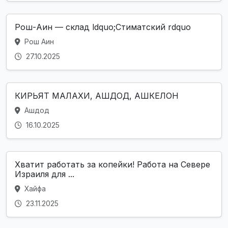
Рош-Аин — склад ldquo;Стиматский rdquo
Рош Аин
27.10.2025
КИРЬЯТ МАЛАХИ, АШДОД, АШКЕЛОН
Ашдод
16.10.2025
Хватит работать за копейки! Работа на Севере
Израиля для ...
Хайфа
23.11.2025