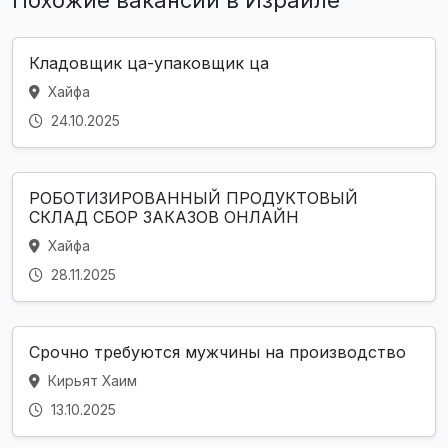
Похожие вакансии в Израиле
Кладовщик ца-упаковщик ца
Хайфа
24.10.2025
РОБОТИЗИРОВАННЫЙ ПРОДУКТОВЫЙ
СКЛАД СБОР ЗАКАЗОВ ОНЛАЙН
Хайфа
28.11.2025
Срочно требуются мужчины на производство
Кирьят Хаим
13.10.2025