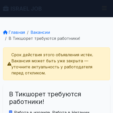
ISRAEL JOB
Главная
Вакансии
В Тикшорет требуются работники!
Срок действия этого объявления истёк.
Вакансия может быть уже закрыта —
уточните актуальность у работодателя
перед откликом.
В Тикшорет требуются
работники!
Работа в израиле. Работа в Нетании.