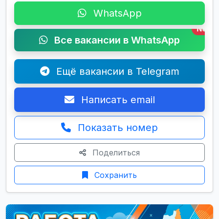
WhatsApp
New
Все вакансии в WhatsApp
Ещё вакансии в Telegram
Написать email
Показать номер
Поделиться
Сохранить