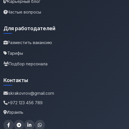
Карьерный блог
Частые вопросы
Для работодателей
Разместить вакансию
Тарифы
Подбор персонала
Контакты
iskrakovrov@gmail.com
+972 123 456 789
Израиль