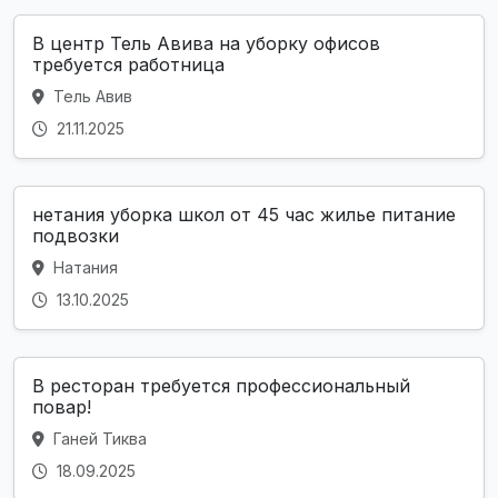
В центр Тель Авива на уборку офисов
требуется работница
Тель Авив
21.11.2025
нетания уборка школ от 45 час жилье питание
подвозки
Натания
13.10.2025
В ресторан требуется профессиональный
повар!
Ганей Тиква
18.09.2025