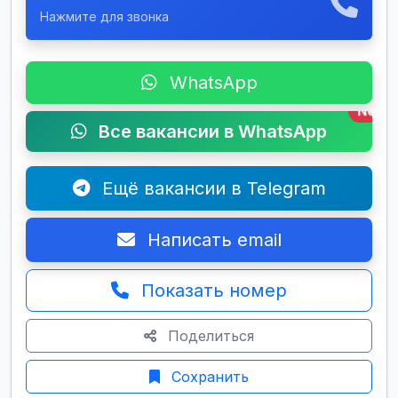
Нажмите для звонка
WhatsApp
New
Все вакансии в WhatsApp
Ещё вакансии в Telegram
Написать email
Показать номер
Поделиться
Сохранить