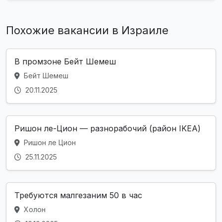
Похожие вакансии в Израиле
В промзоне Бейт Шемеш
Бейт Шемеш
20.11.2025
Ришон ле-Цион — разнорабочий (район IKEA)
Ришон ле Цион
25.11.2025
Требуются малгезаним 50 в час
Холон