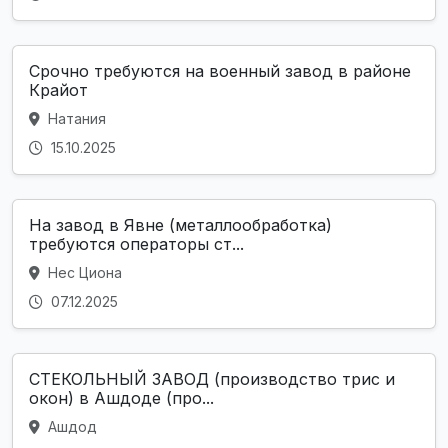
Срочно требуются на военный завод в районе
Крайот
Натания
15.10.2025
На завод в Явне (металлообработка)
требуются операторы ст...
Нес Циона
07.12.2025
СТЕКОЛЬНЫЙ ЗАВОД (производство трис и
окон) в Ашдоде (про...
Ашдод