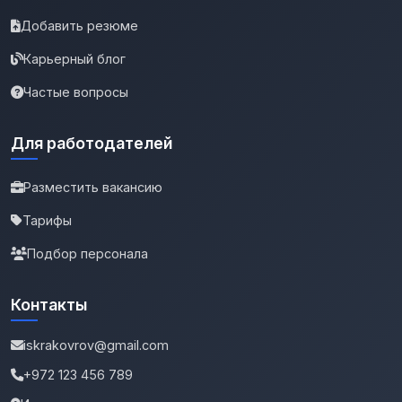
Добавить резюме
Карьерный блог
Частые вопросы
Для работодателей
Разместить вакансию
Тарифы
Подбор персонала
Контакты
iskrakovrov@gmail.com
+972 123 456 789