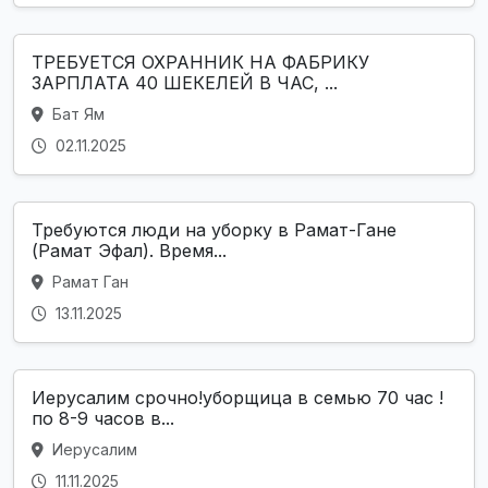
ТРЕБУЕТСЯ ОХРАННИК НА ФАБРИКУ
ЗАРПЛАТА 40 ШЕКЕЛЕЙ В ЧАС, ...
Бат Ям
02.11.2025
Требуются люди на уборку в Рамат-Гане
(Рамат Эфал). Время...
Рамат Ган
13.11.2025
Иерусалим срочно!уборщица в семью 70 час !
по 8-9 часов в...
Иерусалим
11.11.2025