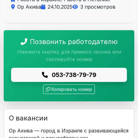
Ор Акива
24.10.2025
3 просмотров
Позвонить работодателю
Нажмите кнопку для прямого звонка или
скопируйте номер
053-738-79-79
Копировать номер
О вакансии
Ор Акива — город в Израиле с развивающейся