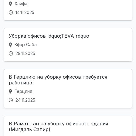
Хайфа
14.11.2025
Уборка офисов ldquo;TEVA rdquo
Кфар Саба
29.11.2025
В Герцлию на уборку офисов требуется
работица
Герцлия
24.11.2025
В Рамат Ган на уборку офисного здания
(Мигдаль Сапир)