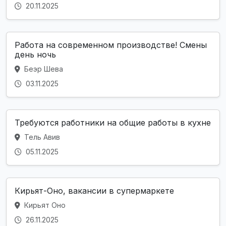
20.11.2025
Работа на современном производстве! Смены
день ночь
Беэр Шева
03.11.2025
Требуются работники на общие работы в кухне
Тель Авив
05.11.2025
Кирьят-Оно, вакансии в супермаркете
Кирьят Оно
26.11.2025