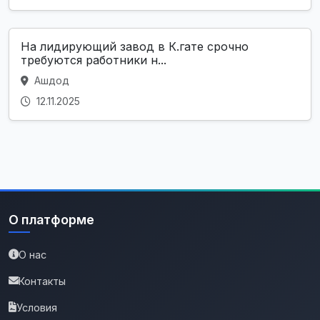
На лидирующий завод в К.гате срочно
требуются работники н...
Ашдод
12.11.2025
О платформе
О нас
Контакты
Условия