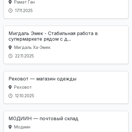
Рамат Ган
17.11.2025
Мигдаль Эмек - Стабильная работа в
супермаркете рядом с д...
Мигдаль Ха-Эмек
22.11.2025
Реховот — магазин одежды
Реховот
12.10.2025
МОДИИН — почтовый склад
Модиин