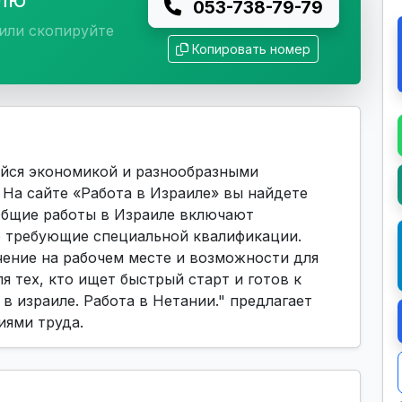
053-738-79-79
или скопируйте
Копировать номер
йся экономикой и разнообразными
На сайте «Работа в Израиле» вы найдете
 Общие работы в Израиле включают
е требующие специальной квалификации.
ение на рабочем месте и возможности для
я тех, кто ищет быстрый старт и готов к
в израиле. Работа в Нетании." предлагает
иями труда.