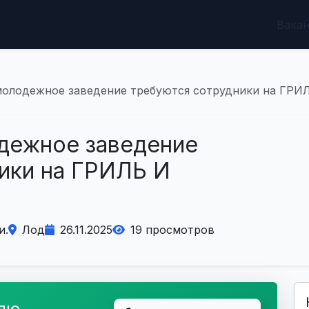
Вака
молодежное заведение требуются сотрудники на ГР
дежное заведение
ики на ГРИЛЬ И
и.
Лод
26.11.2025
19 просмотров
елю