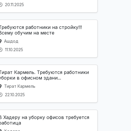
20.11.2025
Требуются работники на стройку!!!
Всему обучим на месте
Ашдод
11.10.2025
Тират Кармель. Требуются работники
уборки в офисном здани...
Тират Кармель
22.10.2025
В Хадеру на уборку офисов требуется
работица