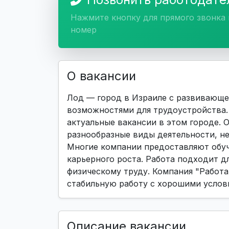
Нажмите кнопку для прямого звонка 
номер
О вакансии
Лод — город в Израиле с развивающе
возможностями для трудоустройства. 
актуальные вакансии в этом городе.
разнообразные виды деятельности, н
Многие компании предоставляют обуч
карьерного роста. Работа подходит дл
физическому труду. Компания "Работа 
стабильную работу с хорошими услов
Описание вакансии