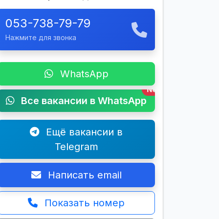
053-738-79-79
Нажмите для звонка
WhatsApp
New
Все вакансии в WhatsApp
Ещё вакансии в
Telegram
Написать email
Показать номер