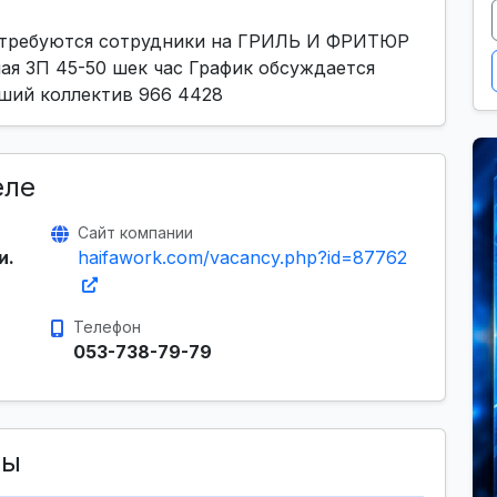
 требуются сотрудники на ГРИЛЬ И ФРИТЮР
я ЗП 45-50 шек час График обсуждается
ший коллектив 966 4428
еле
Сайт компании
и.
haifawork.com/vacancy.php?id=87762
Телефон
053-738-79-79
сы