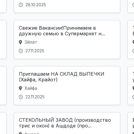
28.10.2025
Свежие Вакансии!Принимаем в
дружную семью в Супермаркет н...
Эйлат
27.11.2025
Приглашаем НА СКЛАД ВЫПЕЧКИ
(Хайфа, Крайот)
Хайфа
22.11.2025
СТЕКОЛЬНЫЙ ЗАВОД (производство
трис и окон) в Ашдоде (про...