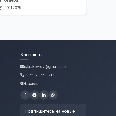
Хедера
29.11.2025
Контакты
iskrakovrov@gmail.com
+972 123 456 789
Израиль
Подпишитесь на новые