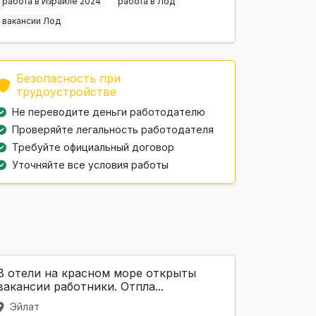
работа в Израиле 2024
работа в Лод
вакансии Лод
Безопасность при
трудоустройстве
Не переводите деньги работодателю
Проверяйте легальность работодателя
Требуйте официальный договор
Уточняйте все условия работы
В отели на красном море открыты
вакансии работники. Отпла...
Эйлат