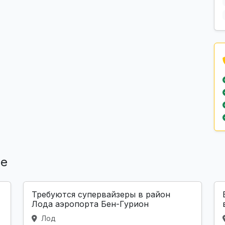
ле
Требуются супервайзеры в район
Лода аэропорта Бен-Гурион
Лод