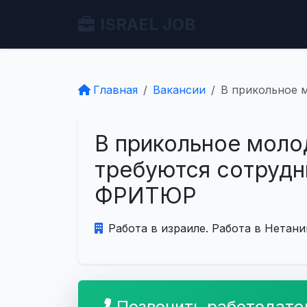
ISRAEL JOB
Главная
Вакансии
В прикольное 
В прикольное моло
требуются сотрудн
ФРИТЮР
Работа в израиле. Работа в Нетани
Позвонить работодат