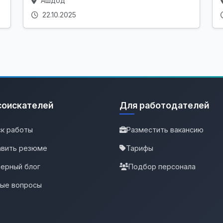
Ашдод
22.10.2025
соискателей
Для работодателей
к работы
Разместить вакансию
вить резюме
Тарифы
ерный блог
Подбор персонала
тые вопросы