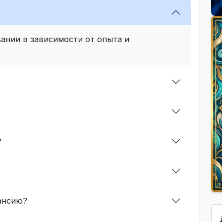
ании в зависимости от опыта и
?
кансию?