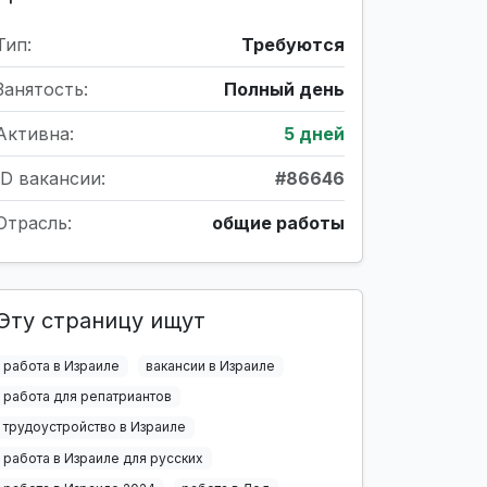
Тип:
Требуются
Занятость:
Полный день
Активна:
5 дней
ID вакансии:
#86646
Отрасль:
общие работы
Эту страницу ищут
работа в Израиле
вакансии в Израиле
работа для репатриантов
трудоустройство в Израиле
работа в Израиле для русских