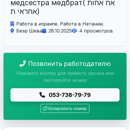
медсестра медбрат( אח אחות
אחראי ת)
Работа в израиле. Работа в Нетании.
Беэр Шева
28.10.2025
4 просмотров
Позвонить работодателю
Нажмите кнопку для прямого звонка или
скопируйте номер
053-738-79-79
Копировать номер