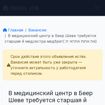
ISRAEL JOB
Главная
Вакансии
В медицинский центр в Беер Шеве требуется
старшая й медсестра медбрат( אח אחות אחראי ת)
Срок действия этого объявления истёк.
Вакансия может быть уже закрыта —
уточните актуальность у работодателя
перед откликом.
В медицинский центр в Беер
Шеве требуется старшая й