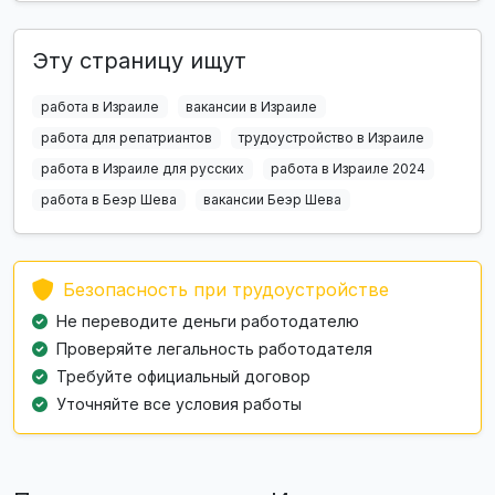
Эту страницу ищут
работа в Израиле
вакансии в Израиле
работа для репатриантов
трудоустройство в Израиле
работа в Израиле для русских
работа в Израиле 2024
работа в Беэр Шева
вакансии Беэр Шева
Безопасность при трудоустройстве
Не переводите деньги работодателю
Проверяйте легальность работодателя
Требуйте официальный договор
Уточняйте все условия работы