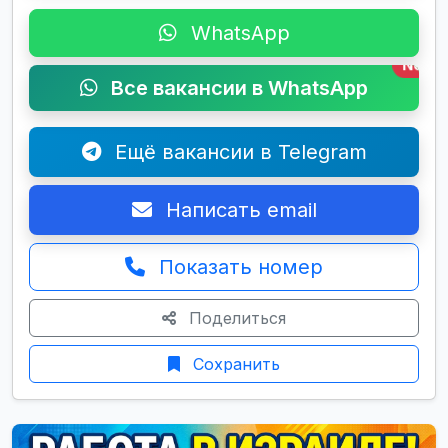
WhatsApp
New
Все вакансии в WhatsApp
Ещё вакансии в Telegram
Написать email
Показать номер
Поделиться
Сохранить