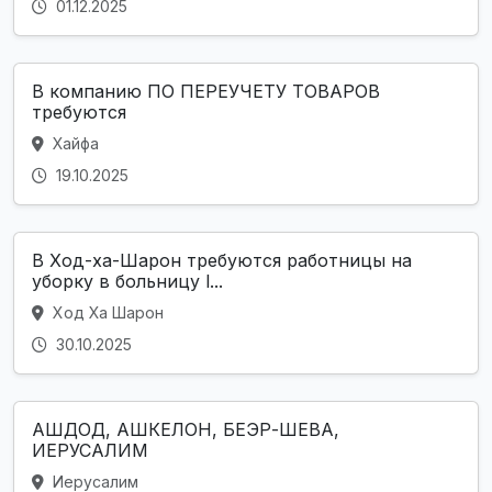
01.12.2025
В компанию ПО ПЕРЕУЧЕТУ ТОВАРОВ
требуются
Хайфа
19.10.2025
В Ход-ха-Шарон требуются работницы на
уборку в больницу l...
Ход Ха Шарон
30.10.2025
АШДОД, АШКЕЛОН, БЕЭР-ШЕВА,
ИЕРУСАЛИМ
Иерусалим