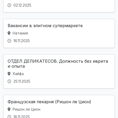
02.12.2025
Вакансии в элитном супермаркете
Натания
16.11.2025
ОТДЕЛ ДЕЛИКАТЕСОВ. Должность без иврита
и опыта
Хайфа
25.11.2025
Французская пекарня (Ришон ле Цион)
Ришон ле Цион
18.11.2025