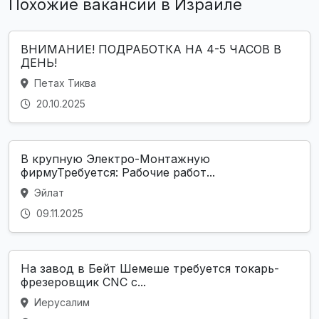
Похожие вакансии в Израиле
ВНИМАНИЕ! ПОДРАБОТКА НА 4-5 ЧАСОВ В
ДЕНЬ!
Петах Тиква
20.10.2025
В крупную Электро-Монтажную
фирмуТребуется: Рабочие работ...
Эйлат
09.11.2025
На завод в Бейт Шемеше требуется токарь-
фрезеровщик CNC с...
Иерусалим