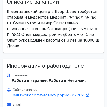
Описание вакансии
В медицинский центр в Беер Шеве требуется
старшая й медсестра медбрат( אח אחות אחראי
ת). Смены утро и вечер Обязательно
признанная степень бакалавра (תואר ראשון מוכר
באחיות) Опыт медсестрой медбратом от 5 лет
Опыт руководящей работы от 3 лет За 16000 ш
Диана
Информация о работодателе
Компания
Работа в израиле. Работа в Нетании.
Сайт компании
haifawork.com/vacancy.php?id=87762
Email