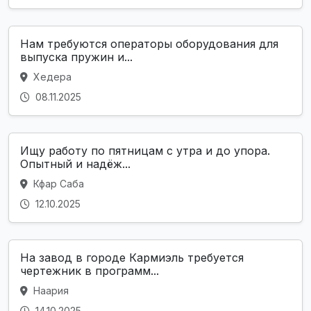
Нам требуются операторы оборудования для
выпуска пружин и...
Хедера
08.11.2025
Ищу работу по пятницам с утра и до упора.
Опытный и надёж...
Кфар Саба
12.10.2025
На завод в городе Кармиэль требуется
чертежник в программ...
Наария
14.10.2025