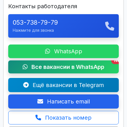
Контакты работодателя
053-738-79-79
Нажмите для звонка
WhatsApp
New
Все вакансии в WhatsApp
Ещё вакансии в Telegram
Написать email
Показать номер