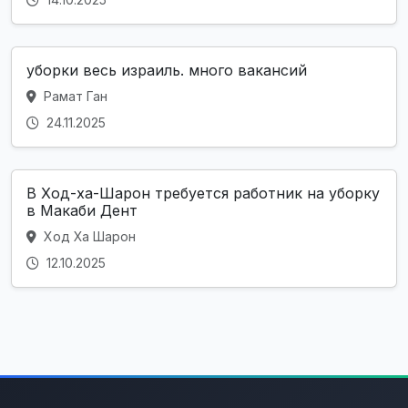
уборки весь израиль. много вакансий
Рамат Ган
24.11.2025
В Ход-ха-Шарон требуется работник на уборку
в Макаби Дент
Ход Ха Шарон
12.10.2025