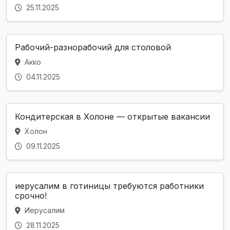
25.11.2025
Рабочий-разнорабочий для столовой
Акко
04.11.2025
Кондитерская в Холоне — открытые вакансии
Холон
09.11.2025
иерусалим в готиницы требуются работники
срочно!
Иерусалим
28.11.2025